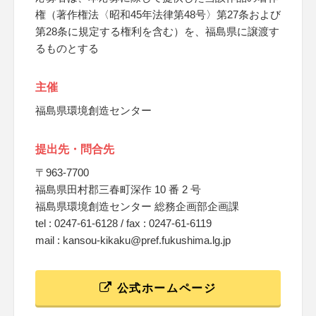
権（著作権法〈昭和45年法律第48号〉第27条および
第28条に規定する権利を含む）を、福島県に譲渡す
るものとする
主催
福島県環境創造センター
提出先・問合先
〒963-7700
福島県田村郡三春町深作 10 番 2 号
福島県環境創造センター 総務企画部企画課
tel : 0247-61-6128 / fax : 0247-61-6119
mail : kansou-kikaku@pref.fukushima.lg.jp
公式ホームページ