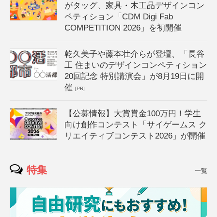
がタッグ、家具・木工品デザインコン
ペティション「CDM Digi Fab
COMPETITION 2026」を初開催
乾久美子や藤本壮介らが登壇、「長谷
工 住まいのデザインコンペティション
20回記念 特別講演会」が8月19日に開
催
[PR]
【公募情報】大賞賞金100万円！学生
向け創作コンテスト「サイゲームス ク
リエイティブコンテスト2026」が開催
特集
一覧