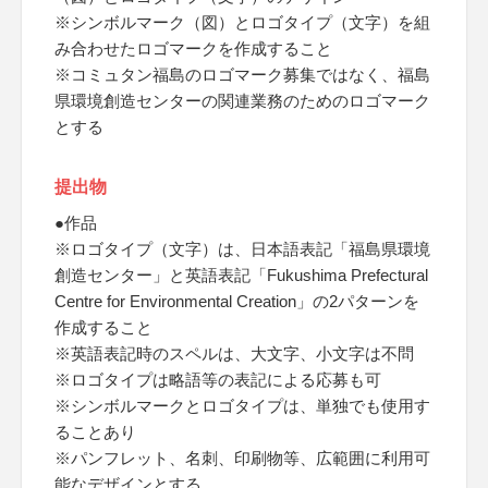
※シンボルマーク（図）とロゴタイプ（文字）を組
み合わせたロゴマークを作成すること
※コミュタン福島のロゴマーク募集ではなく、福島
県環境創造センターの関連業務のためのロゴマーク
とする
提出物
●作品
※ロゴタイプ（文字）は、日本語表記「福島県環境
創造センター」と英語表記「Fukushima Prefectural
Centre for Environmental Creation」の2パターンを
作成すること
※英語表記時のスペルは、大文字、小文字は不問
※ロゴタイプは略語等の表記による応募も可
※シンボルマークとロゴタイプは、単独でも使用す
ることあり
※パンフレット、名刺、印刷物等、広範囲に利用可
能なデザインとする