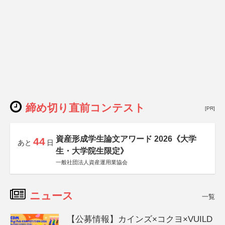
締め切り直前コンテスト
[PR]
資産形成学生論文アワード 2026《大学
44
あと
日
生・大学院生限定》
一般社団法人資産運用業協会
ニュース
一覧
【公募情報】カインズ×コクヨ×VUILD