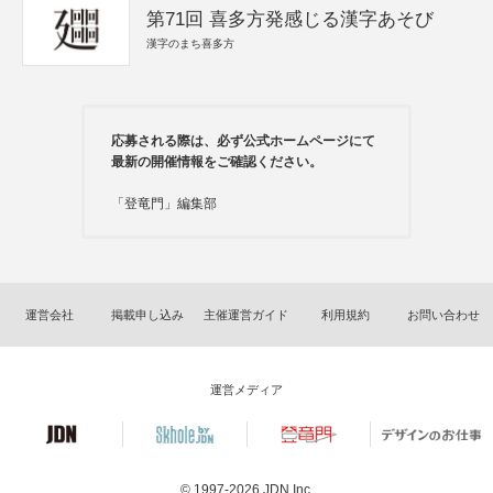
第71回 喜多方発感じる漢字あそび
漢字のまち喜多方
応募される際は、必ず公式ホームページにて
最新の開催情報をご確認ください。
「登竜門」編集部
運営会社
掲載申し込み
主催運営ガイド
利用規約
お問い合わせ
運営メディア
© 1997-2026
JDN Inc.