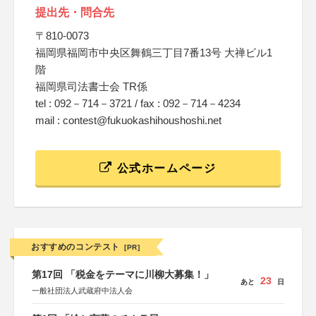
提出先・問合先
〒810-0073
福岡県福岡市中央区舞鶴三丁目7番13号 大禅ビル1
階
福岡県司法書士会 TR係
tel : 092－714－3721 / fax : 092－714－4234
mail : contest@fukuokashihoushoshi.net
公式ホームページ
おすすめのコンテスト
[PR]
第17回 「税金をテーマに川柳大募集！」
23
あと
日
一般社団法人武蔵府中法人会