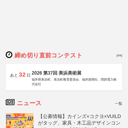
締め切り直前コンテスト
[PR]
2026 第37回 美浜美術展
32
あと
日
福井県美浜町、美浜町教育委員会、福井新聞社、関西電力株
式会社
ニュース
一覧
【公募情報】カインズ×コクヨ×VUILD
がタッグ、家具・木工品デザインコン