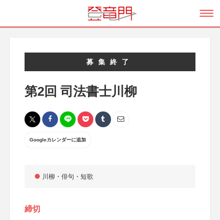
募集終了
第2回 司法書士川柳
Googleカレンダーに追加
川柳・俳句・短歌
締切