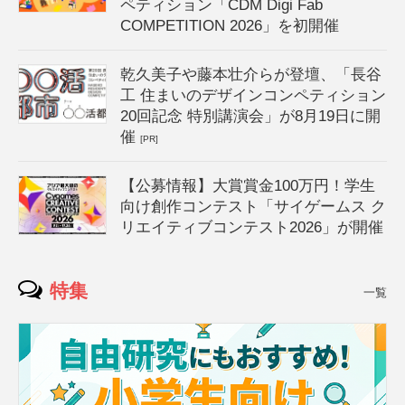
ペティション「CDM Digi Fab
COMPETITION 2026」を初開催
乾久美子や藤本壮介らが登壇、「長谷
工 住まいのデザインコンペティション
20回記念 特別講演会」が8月19日に開
催
[PR]
【公募情報】大賞賞金100万円！学生
向け創作コンテスト「サイゲームス ク
リエイティブコンテスト2026」が開催
特集
一覧