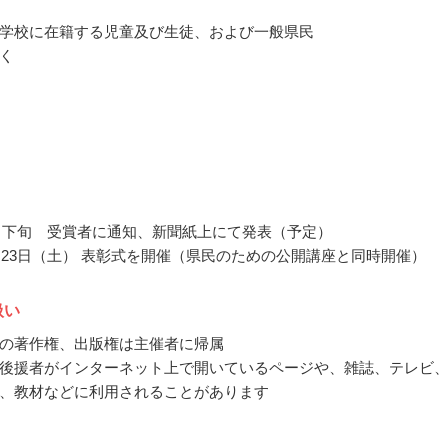
学校に在籍する児童及び生徒、および一般県民
く
11月下旬 受賞者に通知、新聞紙上にて発表（予定）
１月23日（土） 表彰式を開催（県民のための公開講座と同時開催）
扱い
の著作権、出版権は主催者に帰属
後援者がインターネット上で開いているページや、雑誌、テレビ
、教材などに利用されることがあります