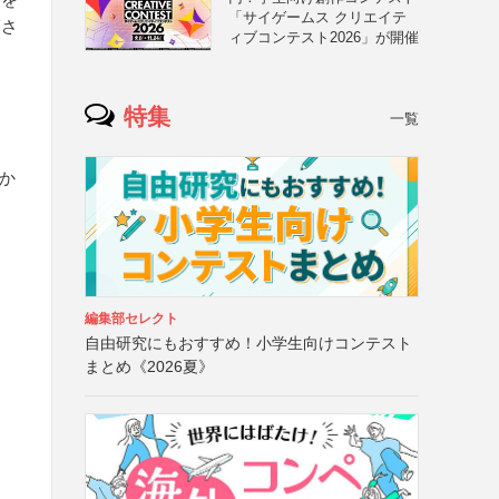
「サイゲームス クリエイテ
師さ
ィブコンテスト2026」が開催
特集
一覧
か
月
編集部セレクト
自由研究にもおすすめ！小学生向けコンテスト
まとめ《2026夏》