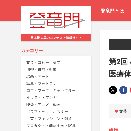
登竜門とは
日本最大級のコンテスト情報サイト
カテゴリー
第2回
文芸・コピー・論文
川柳・俳句・短歌
医療
絵画・アート
写真・フォトコン
ロゴ・マーク・キャラクター
イラスト・マンガ
映像・アニメ・動画
文芸・
グラフィック・ポスター
工芸・ファッション・雑貨
プロダクト・商品企画・家具
締切