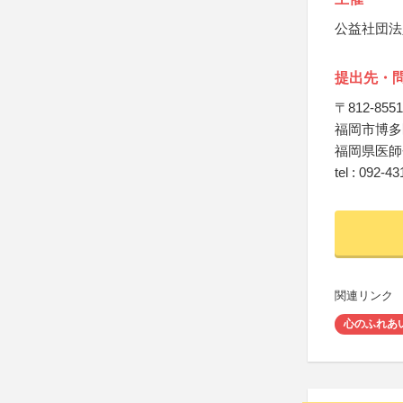
公益社団法
提出先・
〒812-8551
福岡市博多区
福岡県医師
tel : 092-4
関連リンク
心のふれあ