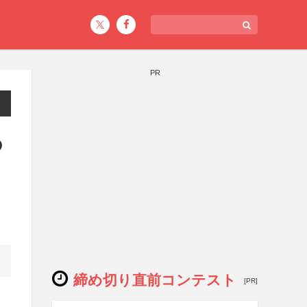
PR
の
締め切り直前コンテスト
[PR]