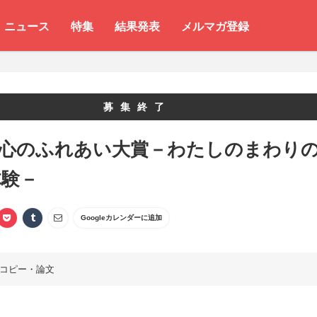
ニュース
特集
結果発表
メルマガ登録
募集終了
 心のふれあい大賞－わたしのまわり
体験－
Googleカレンダーに追加
コピー・論文