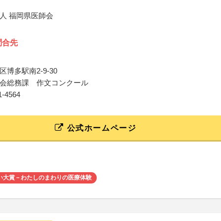
人 福岡県医師会
問合先
博多駅南2-9-30
会総務課 作文コンクール
31-4564
公式ホームページ
い大賞－わたしのまわりの医療体験