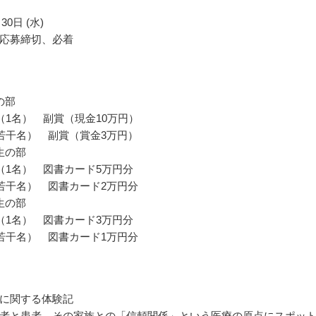
30日 (水)
応募締切、必着
の部
（1名） 副賞（現金10万円）
若干名） 副賞（賞金3万円）
生の部
（1名） 図書カード5万円分
若干名） 図書カード2万円分
生の部
（1名） 図書カード3万円分
若干名） 図書カード1万円分
に関する体験記
者と患者、その家族との「信頼関係」という医療の原点にスポッ