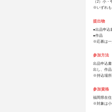
（2）小・
※いずれも
提出物
●出品申込
●作品
※応募は一
参加方法
出品申込書
出し、作品
※持込場所
参加資格
福岡県在住
※対象は小