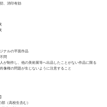
切、消印有効
状
状
ジナルの平面作品
不問
人が制作し、他の美術展等へ出品したことがない作品に限る
肖像権の問題が生じないように注意すること
】
の部（高校生含む）