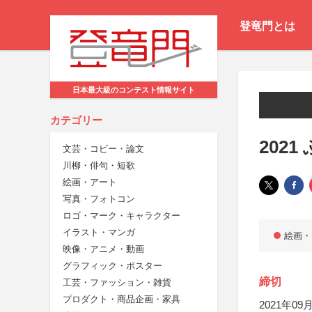
登竜門とは
日本最大級のコンテスト情報サイト
カテゴリー
202
文芸・コピー・論文
川柳・俳句・短歌
絵画・アート
写真・フォトコン
ロゴ・マーク・キャラクター
イラスト・マンガ
絵画・
映像・アニメ・動画
グラフィック・ポスター
締切
工芸・ファッション・雑貨
プロダクト・商品企画・家具
2021年09月