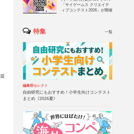
「サイゲームス クリエイテ
ィブコンテスト2026」が開催
特集
一覧
て提
編集部セレクト
自由研究にもおすすめ！小学生向けコンテスト
まとめ《2026夏》