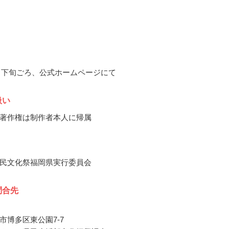
10月下旬ごろ、公式ホームページにて
扱い
著作権は制作者本人に帰属
民文化祭福岡県実行委員会
問合先
市博多区東公園7-7