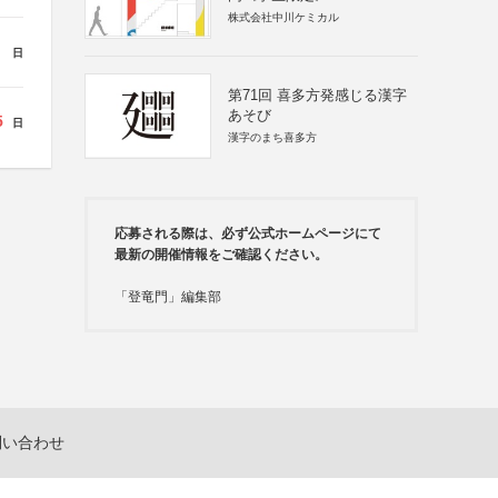
株式会社中川ケミカル
日
第71回 喜多方発感じる漢字
あそび
5
日
漢字のまち喜多方
応募される際は、必ず公式ホームページにて
最新の開催情報をご確認ください。
「登竜門」編集部
問い合わせ