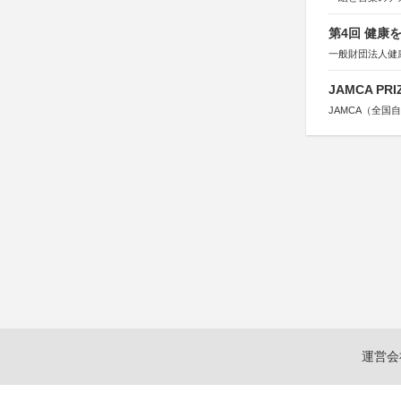
第4回 健康
一般財団法人健
JAMCA P
JAMCA（全
運営会