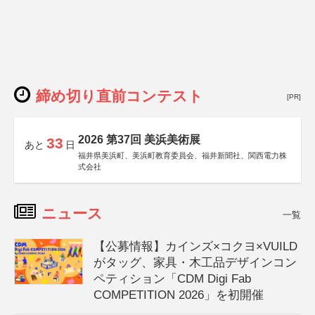
締め切り直前コンテスト
[PR]
2026 第37回 美浜美術展
33
あと
日
福井県美浜町、美浜町教育委員会、福井新聞社、関西電力株
式会社
ニュース
一覧
【公募情報】カインズ×コクヨ×VUILD
がタッグ、家具・木工品デザインコン
ペティション「CDM Digi Fab
COMPETITION 2026」を初開催