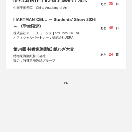
DESIGN INTELLIGENCE AWARD 2026
25
あと
日
中国美術学院（China Academy of Art）
IIIARTMAN-CELL ～ Students’ Show 2026
～ 《学生限定》
49
あと
日
株式会社アートチューンズ | artTunes Co.,Ltd.
オフィシャルパートナー：株式会社JERA
第34回 特種東海製紙 紙わざ大賞
24
あと
日
特種東海製紙株式会社
協力：特種東海製紙グループ
特別協賛：静岡県長泉町
PR