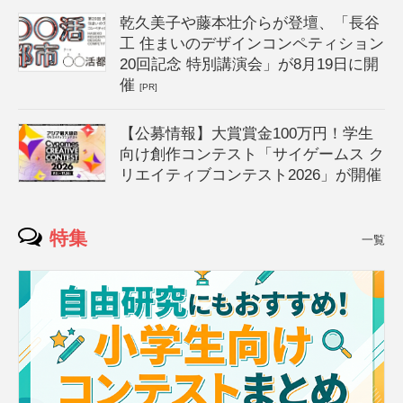
乾久美子や藤本壮介らが登壇、「長谷
工 住まいのデザインコンペティション
20回記念 特別講演会」が8月19日に開
催
[PR]
【公募情報】大賞賞金100万円！学生
向け創作コンテスト「サイゲームス ク
リエイティブコンテスト2026」が開催
特集
一覧