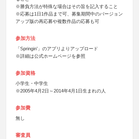
※勝負方法が特殊な場合はその旨を記入すること
※応募は1日1作品まで可、募集期間中のバージョン
アップ版の再応募や複数作品の応募も可
参加方法
「Springin’」のアプリよりアップロード
※詳細は公式ホームページを参照
参加資格
小学生・中学生
※2005年4月2日～2014年4月1日生まれの人
参加費
無し
審査員