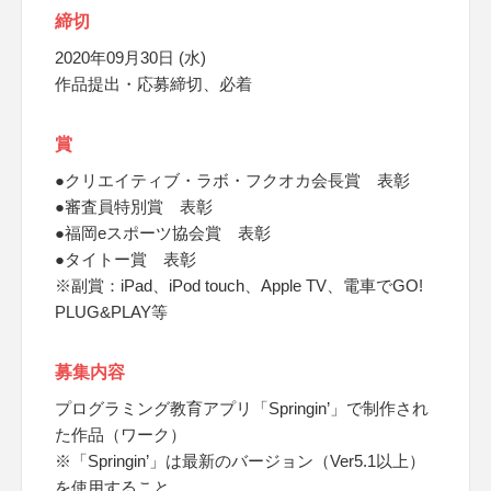
締切
2020年09月30日 (水)
作品提出・応募締切、必着
賞
●クリエイティブ・ラボ・フクオカ会長賞 表彰
●審査員特別賞 表彰
●福岡eスポーツ協会賞 表彰
●タイトー賞 表彰
※副賞：iPad、iPod touch、Apple TV、電車でGO!
PLUG&PLAY等
募集内容
プログラミング教育アプリ「Springin’」で制作され
た作品（ワーク）
※「Springin’」は最新のバージョン（Ver5.1以上）
を使用すること