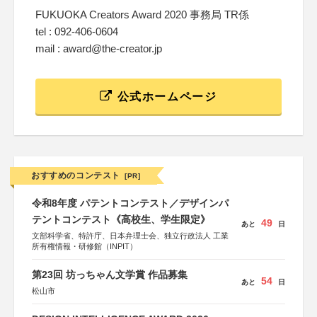
FUKUOKA Creators Award 2020 事務局 TR係
tel : 092-406-0604
mail : award@the-creator.jp
公式ホームページ
おすすめのコンテスト
[PR]
令和8年度 パテントコンテスト／デザインパ
テントコンテスト《高校生、学生限定》
49
あと
日
文部科学省、特許庁、日本弁理士会、独立行政法人 工業
所有権情報・研修館（INPIT）
第23回 坊っちゃん文学賞 作品募集
54
あと
日
松山市