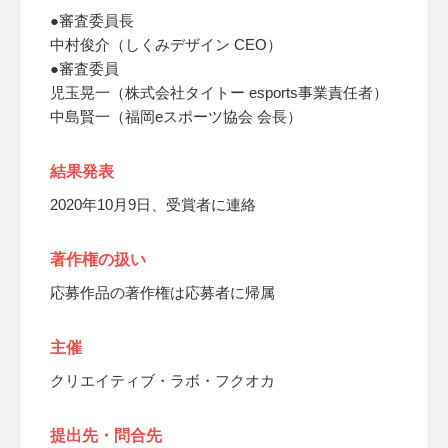
●審査委員長
中村俊介（しくみデザイン CEO）
●審査委員
児玉晃一（株式会社タイトー esports事業責任者）
中島賢一（福岡eスポーツ協会 会長）
結果発表
2020年10月9日、受賞者に連絡
著作権の扱い
応募作品の著作権は応募者に帰属
主催
クリエイティブ・ラボ・フクオカ
提出先・問合先