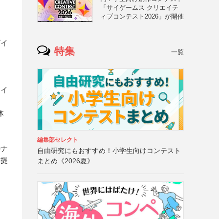
「サイゲームス クリエイテ
ィブコンテスト2026」が開催
ザイ
特集
一覧
ァイ
体
編集部セレクト
のナ
自由研究にもおすすめ！小学生向けコンテスト
（提
まとめ《2026夏》