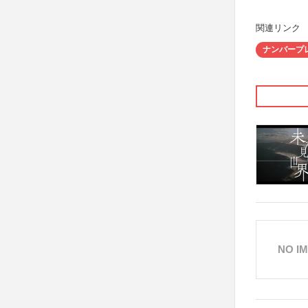
関連リンク
ナンバープ
NO I