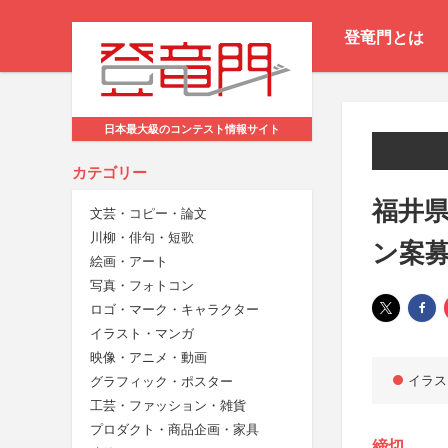
登竜門とは
日本最大級のコンテスト情報サイト
カテゴリー
福井
文芸・コピー・論文
川柳・俳句・短歌
ン案
絵画・アート
写真・フォトコン
ロゴ・マーク・キャラクター
イラスト・マンガ
映像・アニメ・動画
イラス
グラフィック・ポスター
工芸・ファッション・雑貨
プロダクト・商品企画・家具
締切