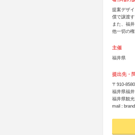
提案デザイ
償で譲渡す
また、福井
他一切の権
主催
福井県
提出先・
〒910-8580
福井県福井
福井県観光
mail : brand