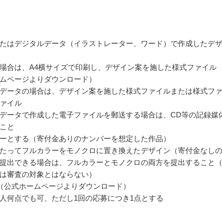
たはデジタルデータ（イラストレーター、ワード）で作成したデ
場合は、A4横サイズで印刷し、デザイン案を施した様式ファイル
ムページよりダウンロード）
データの場合は、デザイン案を施した様式ファイルまたは様式フ
ァイル
データで作成した電子ファイルを郵送する場合は、CD等の記録媒
こと
ーとする（寄付金ありのナンバーを想定した作品）
たってフルカラーをモノクロに置き換えたデザイン（寄付金なし
提出できる場合は、フルカラーとモノクロの両方を提出すること
は審査の対象とはならない）
（公式ホームページよりダウンロード）
人何点でも可、ただし1回の応募につき1点とする