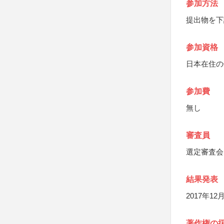
参加方法
提出物を下
参加資格
日本在住の
参加費
無し
審査員
選定審査会
結果発表
2017年
著作権の