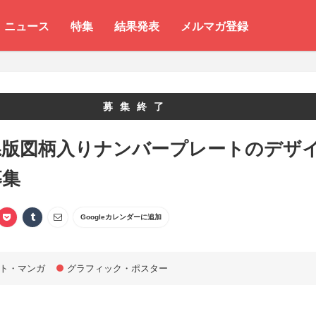
ニュース
特集
結果発表
メルマガ登録
募集終了
県版図柄入りナンバープレートのデザ
募集
Googleカレンダーに追加
ト・マンガ
グラフィック・ポスター