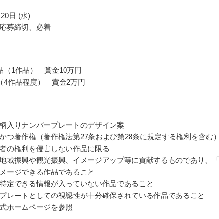
20日 (水)
応募締切、必着
品（1作品） 賞金10万円
（4作品程度） 賞金2万円
柄入りナンバープレートのデザイン案
かつ著作権（著作権法第27条および第28条に規定する権利を含む
者の権利を侵害しない作品に限る
地域振興や観光振興、イメージアップ等に貢献するものであり、
メージできる作品であること
特定できる情報が入っていない作品であること
プレートとしての視認性が十分確保されている作品であること
式ホームページを参照