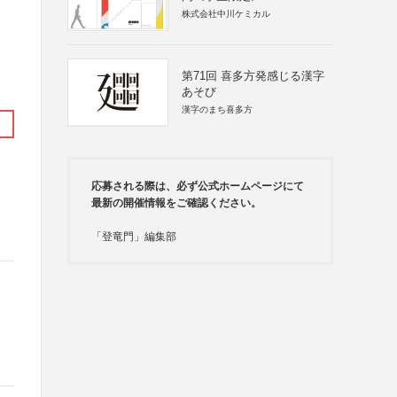
株式会社中川ケミカル
第71回 喜多方発感じる漢字
あそび
漢字のまち喜多方
応募される際は、必ず公式ホームページにて
最新の開催情報をご確認ください。
「登竜門」編集部