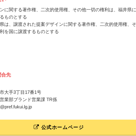
ンに関する著作権、二次的使用権、その他一切の権利は、福井県
るものとする
県は、譲渡された提案デザインに関する著作権、二次的使用権、
利を国に譲渡するものとする
問合先
市大手3丁目17番1号
営業部ブランド営業課 TR係
@pref.fukui.lg.jp
公式ホームページ