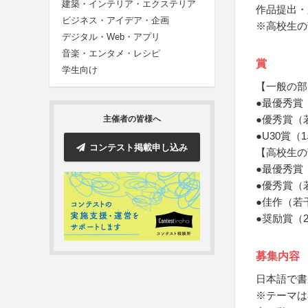
建築・インテリア・エクステリア
作品提出・
ビジネス・アイデア・企画
※高校生の
デジタル・Web・アプリ
音楽・エンタメ・レシピ
賞
学生向け
【一般の部
●最優秀賞
●優秀賞（
主催者の皆様へ
●U30賞（
コンテスト掲載申し込み
【高校生の
●最優秀賞
●優秀賞（
●佳作（若
●奨励賞（
募集内容
日本語で書
※テーマは