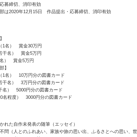
応募締切、消印有効
部は2020年12月15日 作品提出・応募締切、消印有効
】
（1名） 賞金30万円
若干名） 賞金5万円
1名） 賞金5万円
部】
（1名） 10万円分の図書カード
若干名） 3万円分の図書カード
干名） 5000円分の図書カード
20名程度） 3000円分の図書カード
かれた自作未発表の随筆（エッセイ）
不問（人とのふれあい、家族や旅の思い出、ふるさとへの思い、