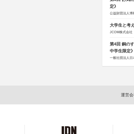
定》
公益財団法人博
大学生と考え
JCOM株式会社
第4回 銅の
中学生限定
一般社団法人日
運営会