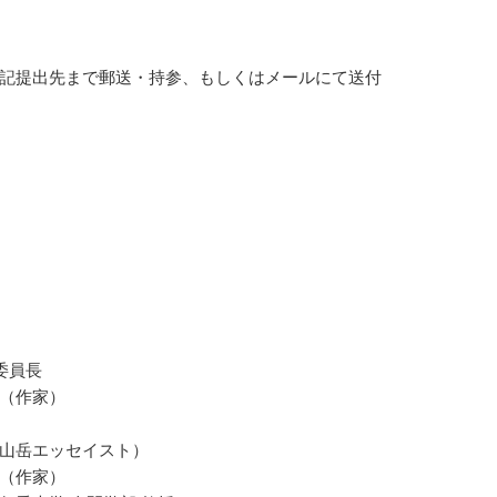
記提出先まで郵送・持参、もしくはメールにて送付
委員長
（作家）
山岳エッセイスト）
（作家）