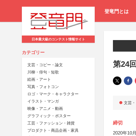
登竜門とは
日本最大級のコンテスト情報サイト
カテゴリー
第24
文芸・コピー・論文
川柳・俳句・短歌
絵画・アート
写真・フォトコン
ロゴ・マーク・キャラクター
イラスト・マンガ
文芸・
映像・アニメ・動画
グラフィック・ポスター
締切
工芸・ファッション・雑貨
プロダクト・商品企画・家具
2020年10月