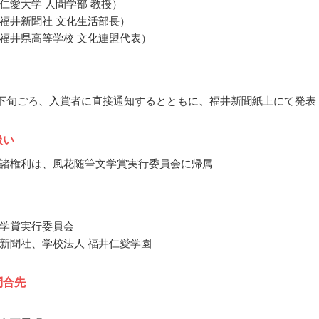
仁愛大学 人間学部 教授）
福井新聞社 文化生活部長）
福井県高等学校 文化連盟代表）
2月下旬ごろ、入賞者に直接通知するとともに、福井新聞紙上にて発表
扱い
諸権利は、風花随筆文学賞実行委員会に帰属
学賞実行委員会
新聞社、学校法人 福井仁愛学園
問合先