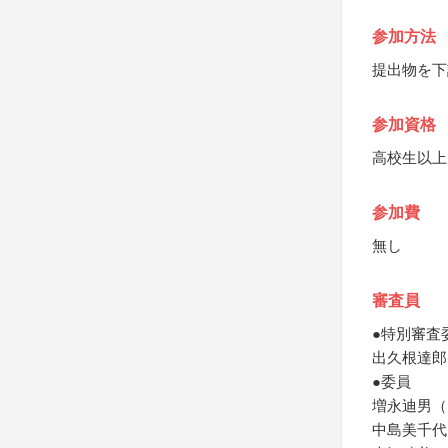
参加方法
提出物を下
参加資格
高校生以上
参加費
無し
審査員
●特別審査
出久根達郎
●委員
増永迪男（
中島美千代