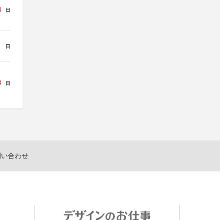
4
日
日
3
日
問い合わせ