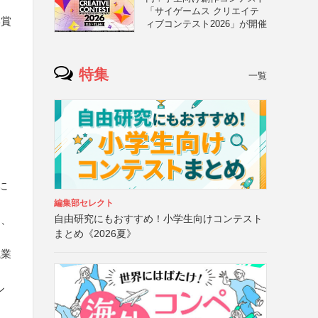
「サイゲームス クリエイテ
学賞
ィブコンテスト2026」が開催
特集
一覧
に
編集部セレクト
自由研究にもおすすめ！小学生向けコンテスト
け、
まとめ《2026夏》
職業
ル