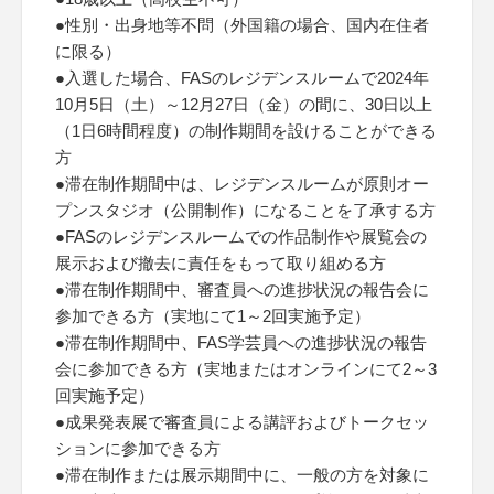
●性別・出身地等不問（外国籍の場合、国内在住者
に限る）
●入選した場合、FASのレジデンスルームで2024年
10月5日（土）～12月27日（金）の間に、30日以上
（1日6時間程度）の制作期間を設けることができる
方
●滞在制作期間中は、レジデンスルームが原則オー
プンスタジオ（公開制作）になることを了承する方
●FASのレジデンスルームでの作品制作や展覧会の
展示および撤去に責任をもって取り組める方
●滞在制作期間中、審査員への進捗状況の報告会に
参加できる方（実地にて1～2回実施予定）
●滞在制作期間中、FAS学芸員への進捗状況の報告
会に参加できる方（実地またはオンラインにて2～3
回実施予定）
●成果発表展で審査員による講評およびトークセッ
ションに参加できる方
●滞在制作または展示期間中に、一般の方を対象に