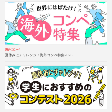
海外コンペ
夏休みにチャレンジ！海外コンペ特集2026