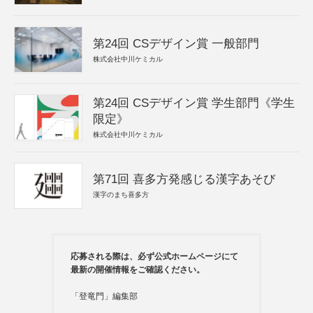
第24回 CSデザイン賞 一般部門
株式会社中川ケミカル
第24回 CSデザイン賞 学生部門《学生
限定》
株式会社中川ケミカル
第71回 喜多方発感じる漢字あそび
漢字のまち喜多方
応募される際は、必ず公式ホームページにて
最新の開催情報をご確認ください。
「登竜門」編集部