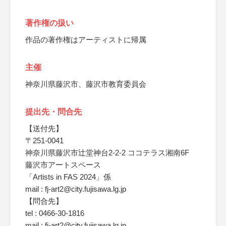
著作権の扱い
作品の著作権はアーティストに帰属
主催
神奈川県藤沢市、藤沢市教育委員会
提出先・問合先
【送付先】
〒251-0041
神奈川県藤沢市辻堂神台2-2-2 ココテラス湘南6F
藤沢市アートスペース
「Artists in FAS 2024」係
mail : fj-art2@city.fujisawa.lg.jp
【問合先】
tel : 0466-30-1816
mail : fj-art2@city.fujisawa.lg.jp