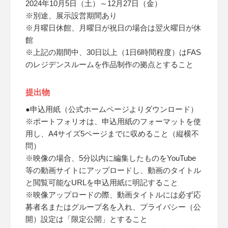
2024年10月5日（土）～12月27日（金）
※別途、展示設営期間あり
※月曜日休館、月曜日が祝日の場合は翌火曜日が休
館
※上記の期間中、30日以上（1日6時間程度）はFAS
のレジデンスルームを作品制作の拠点とすること
提出物
●申込用紙（公式ホームページよりダウンロード）
※ポートフォリオは、申込用紙のフォーマットを使
用し、A4サイズ5ページまでに収めること（縦横不
問）
※映像の場合、5分以内に編集したものをYouTube
等の動画サイトにアップロードし、動画のタイトル
と閲覧可能なURLを申込用紙に明記すること
※映像アップロードの際、動画タイトルには必ず応
募者名またはグループ名を入れ、プライバシー（公
開）設定は「限定公開」とすること