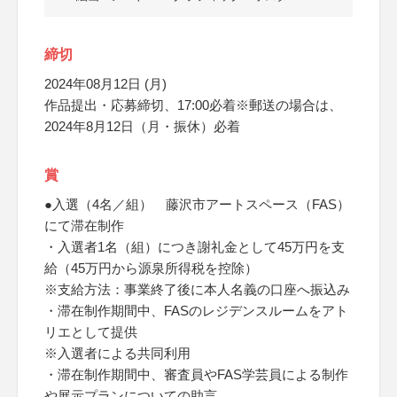
締切
2024年08月12日 (月)
作品提出・応募締切、17:00必着※郵送の場合は、
2024年8月12日（月・振休）必着
賞
●入選（4名／組） 藤沢市アートスペース（FAS）
にて滞在制作
・入選者1名（組）につき謝礼金として45万円を支
給（45万円から源泉所得税を控除）
※支給方法：事業終了後に本人名義の口座へ振込み
・滞在制作期間中、FASのレジデンスルームをアト
リエとして提供
※入選者による共同利用
・滞在制作期間中、審査員やFAS学芸員による制作
や展示プランについての助言