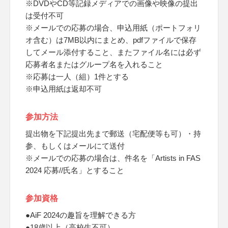
※DVDやCD等記録メディアでの画像や映像の提出
は受付不可
※メールでの応募の場合、申込用紙（ポートフォリ
オ含む）は7MB以内にまとめ、pdfファイルで保存
してメール添付すること、またファイル名には必ず
応募者名またはグループ名を入れること
※応募は一人（組）1件とする
※申込用紙は返却不可
参加方法
提出物を下記提出先まで郵送（宅配便等も可）・持
参、もしくはメールにて送付
※メールでの応募の場合は、件名を「Artists in FAS
2024 応募//氏名」とすること
参加資格
●AiF 2024の趣旨を理解できる方
●18歳以上（高校生不可）