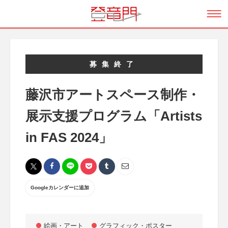
募集終了
藤沢市アートスペース制作・
展示支援プログラム「Artists
in FAS 2024」
Googleカレンダーに追加
絵画・アート
グラフィック・ポスター