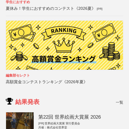
学生におすすめ
夏休み！学生におすすめのコンテスト《2026夏》
[PR]
編集部セレクト
高額賞金コンテストランキング《2026年夏》
結果発表
一覧
第22回 世界絵画大賞展 2026
[PR]
世界絵画大賞展 実行委員会
共催：株式会社世界堂