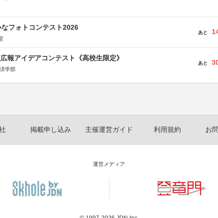
なフォトコンテスト2026
1
あと
堂
生広報アイデアコンテスト《高校生限定》
3
あと
経済学部
社
掲載申し込み
主催運営ガイド
利用規約
お
運営メディア