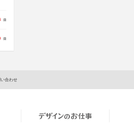
4
日
0
日
問い合わせ