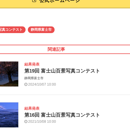
公式ホームページ
写真コンテスト
静岡県富士市
関連記事
結果発表
第19回 富士山百景写真コンテスト
静岡県富士市
2024/10/07 10:00
結果発表
第16回 富士山百景写真コンテスト
2021/10/08 10:00