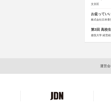
文京区
お盆っていい
株式会社日本香
第3回 高校
嘉悦大学 経営
運営会