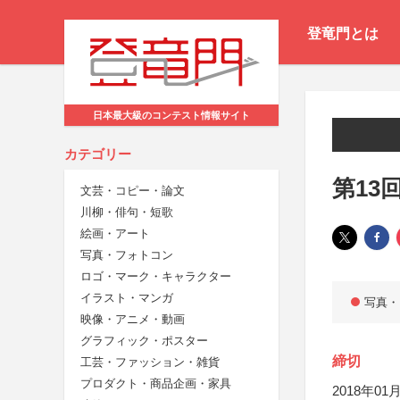
登竜門とは
日本最大級のコンテスト情報サイト
カテゴリー
第13
文芸・コピー・論文
川柳・俳句・短歌
絵画・アート
写真・フォトコン
ロゴ・マーク・キャラクター
イラスト・マンガ
写真・
映像・アニメ・動画
グラフィック・ポスター
締切
工芸・ファッション・雑貨
プロダクト・商品企画・家具
2018年01月