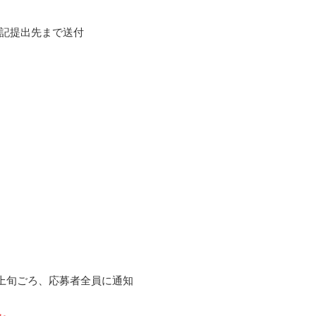
記提出先まで送付
3月上旬ごろ、応募者全員に通知