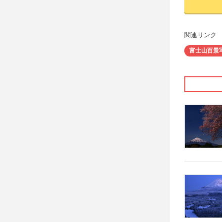
関連リンク
富士山百景