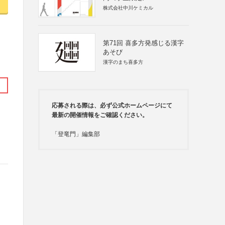
株式会社中川ケミカル
第71回 喜多方発感じる漢字
あそび
漢字のまち喜多方
応募される際は、必ず公式ホームページにて
最新の開催情報をご確認ください。
「登竜門」編集部