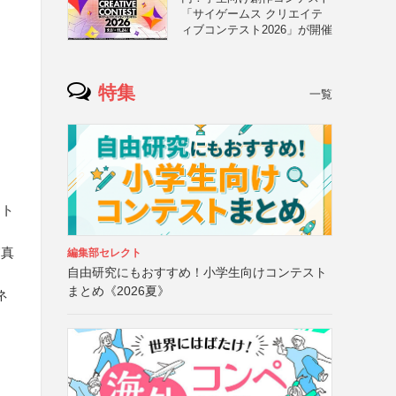
「サイゲームス クリエイテ
ィブコンテスト2026」が開催
特集
一覧
ント
写真
編集部セレクト
自由研究にもおすすめ！小学生向けコンテスト
まとめ《2026夏》
ネ