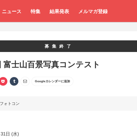
ニュース
特集
結果発表
メルマガ登録
募集終了
回 富士山百景写真コンテスト
Googleカレンダーに追加
フォトコン
31日 (水)