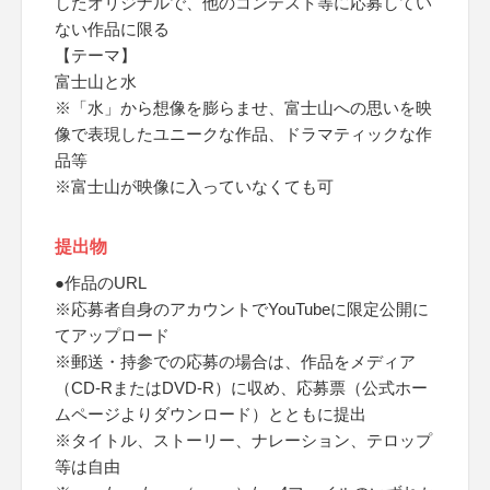
したオリジナルで、他のコンテスト等に応募してい
ない作品に限る
【テーマ】
富士山と水
※「水」から想像を膨らませ、富士山への思いを映
像で表現したユニークな作品、ドラマティックな作
品等
※富士山が映像に入っていなくても可
提出物
●作品のURL
※応募者自身のアカウントでYouTubeに限定公開に
てアップロード
※郵送・持参での応募の場合は、作品をメディア
（CD-RまたはDVD-R）に収め、応募票（公式ホー
ムページよりダウンロード）とともに提出
※タイトル、ストーリー、ナレーション、テロップ
等は自由