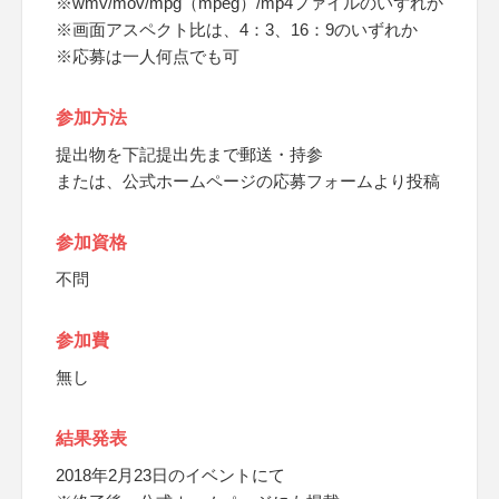
※wmv/mov/mpg（mpeg）/mp4ファイルのいずれか
※画面アスペクト比は、4：3、16：9のいずれか
※応募は一人何点でも可
参加方法
提出物を下記提出先まで郵送・持参
または、公式ホームページの応募フォームより投稿
参加資格
不問
参加費
無し
結果発表
2018年2月23日のイベントにて