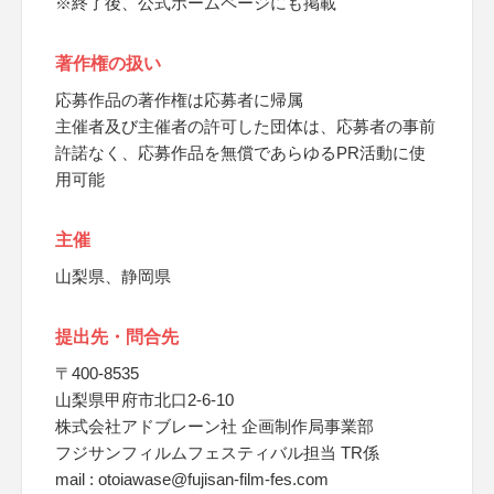
※終了後、公式ホームページにも掲載
著作権の扱い
応募作品の著作権は応募者に帰属
主催者及び主催者の許可した団体は、応募者の事前
許諾なく、応募作品を無償であらゆるPR活動に使
用可能
主催
山梨県、静岡県
提出先・問合先
〒400-8535
山梨県甲府市北口2-6-10
株式会社アドブレーン社 企画制作局事業部
フジサンフィルムフェスティバル担当 TR係
mail : otoiawase@fujisan-film-fes.com