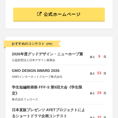
公式ホームページ
おすすめのコンテスト
[PR]
2026年度グッドデザイン・ニューホープ賞
9
あと
日
公益財団法人日本デザイン振興会
GMO DESIGN AWARD 2026
53
あと
日
GMOインターネットグループ株式会社
学生短編映画祭 FFF-S 第9回大会《学生限
29
定》
あと
日
株式会社フェローズ
日本直販プレゼンツ AYETプロジェクトによ
るショートドラマ企画コンテスト
32
あと
日