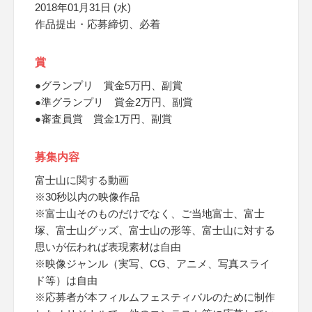
2018年01月31日 (水)
作品提出・応募締切、必着
賞
●グランプリ 賞金5万円、副賞
●準グランプリ 賞金2万円、副賞
●審査員賞 賞金1万円、副賞
募集内容
富士山に関する動画
※30秒以内の映像作品
※富士山そのものだけでなく、ご当地富士、富士
塚、富士山グッズ、富士山の形等、富士山に対する
思いが伝われば表現素材は自由
※映像ジャンル（実写、CG、アニメ、写真スライ
ド等）は自由
※応募者が本フィルムフェスティバルのために制作