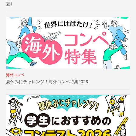
夏》
海外コンペ
夏休みにチャレンジ！海外コンペ特集2026