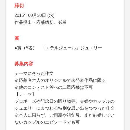
締切
2015年09月30日 (水)
作品提出・応募締切、必着
賞
●賞（5名） 「エテルジュール」ジュエリー
募集内容
テーマにそった作文
※応募者本人のオリジナルで未発表作品に限る
※他のコンテスト等への二重応募は不可
【テーマ】
プロポーズや記念日の贈り物等、夫婦やカップルの
ジュエリーにまつわる特別な思い出をつづった作文
※本人に限らず、ご両親や祖父母、まだ結婚してい
ないカップルのエピソードでも可