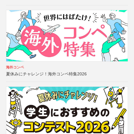
海外コンペ
夏休みにチャレンジ！海外コンペ特集2026