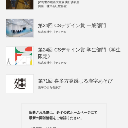
[PR]
世界絵画大賞展 実行委員会
共催：株式会社世界堂
第24回 CSデザイン賞 一般部門
株式会社中川ケミカル
第24回 CSデザイン賞 学生部門《学生
限定》
株式会社中川ケミカル
第71回 喜多方発感じる漢字あそび
漢字のまち喜多方
応募される際は、必ず公式ホームページにて
最新の開催情報をご確認ください。