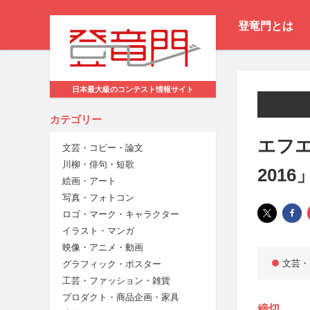
登竜門とは
日本最大級のコンテスト情報サイト
カテゴリー
エフ
文芸・コピー・論文
川柳・俳句・短歌
2016
絵画・アート
写真・フォトコン
ロゴ・マーク・キャラクター
イラスト・マンガ
映像・アニメ・動画
文芸・
グラフィック・ポスター
工芸・ファッション・雑貨
プロダクト・商品企画・家具
締切