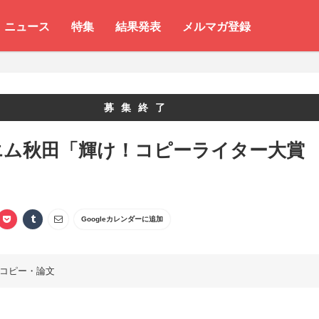
ニュース
特集
結果発表
メルマガ登録
募集終了
エム秋田「輝け！コピーライター大賞
」
Googleカレンダーに追加
コピー・論文