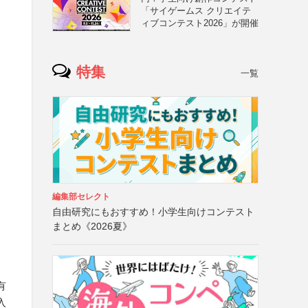
「サイゲームス クリエイテ
ィブコンテスト2026」が開催
特集
一覧
編集部セレクト
自由研究にもおすすめ！小学生向けコンテスト
まとめ《2026夏》
有
入