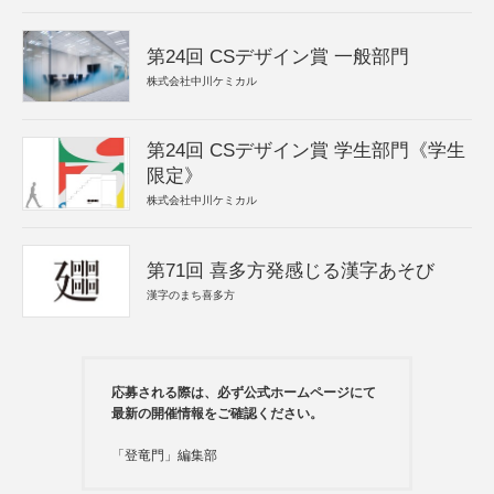
第24回 CSデザイン賞 一般部門
株式会社中川ケミカル
第24回 CSデザイン賞 学生部門《学生
限定》
株式会社中川ケミカル
第71回 喜多方発感じる漢字あそび
漢字のまち喜多方
応募される際は、必ず公式ホームページにて
最新の開催情報をご確認ください。
「登竜門」編集部