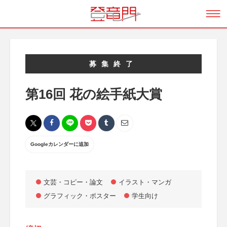
募集終了
第16回 花の絵手紙大賞
Googleカレンダーに追加
文芸・コピー・論文
イラスト・マンガ
グラフィック・ポスター
学生向け