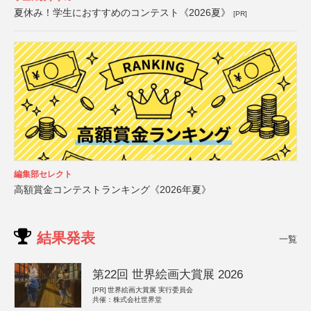
夏休み！学生におすすめのコンテスト《2026夏》
[PR]
編集部セレクト
高額賞金コンテストランキング《2026年夏》
結果発表
一覧
第22回 世界絵画大賞展 2026
[PR]
世界絵画大賞展 実行委員会
共催：株式会社世界堂