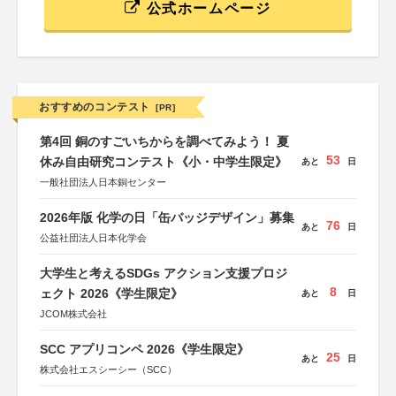
公式ホームページ
おすすめのコンテスト
[PR]
第4回 銅のすごいちからを調べてみよう！ 夏
53
休み自由研究コンテスト《小・中学生限定》
あと
日
一般社団法人日本銅センター
2026年版 化学の日「缶バッジデザイン」募集
76
あと
日
公益社団法人日本化学会
大学生と考えるSDGs アクション支援プロジ
8
ェクト 2026《学生限定》
あと
日
JCOM株式会社
SCC アプリコンペ 2026《学生限定》
25
あと
日
株式会社エスシーシー（SCC）