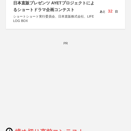
日本直販プレゼンツ AYETプロジェクトによ
るショートドラマ企画コンテスト
32
あと
日
ショートショート実行委員会、日本直販株式会社、LIFE
LOG BOX
PR