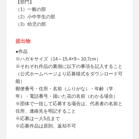
【部門】
（1）一般の部
（2）小中学生の部
（3）幼児の部
提出物
●作品
※ハガキサイズ（14～15.4×9～10.7cm）
※それぞれ作品の裏側に以下の事項を記入すること
（公式ホームページより応募様式をダウンロード可
能）
郵便番号・住所・名前（ふりがな）・年齢（学
年）・電話番号・描いた花の名前（わかる場合）
※団体で一括して応募する場合は、代表者の名前と
住所、連絡先を明記すること
※応募は一人5点まで
※応募作品は原則、返却不可