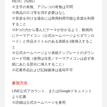
HEVC（h265）
※文字の有無、アフレコの有無は不問
※商品のロゴ等を消す必要はなし
※音楽を付ける場合には商用利用可能な音源を利用
すること
※8つの力から選んだテーマが分かるよう、動画内
にテーマアイコン（公式ホームページよりダウンロ
ード）と作品タイトルのある表紙を1枚挿入するこ
と
※公式ホームページより表紙テンプレートのダウン
ロード可能（使用は任意／テーマアイコンは必ず表
紙にあたる部分に挿入すること）
※応募作品および記録媒体は返却不可
参加方法
LINE公式アカウント、またはGoogleドキュメント
より応募
※詳細は公式ホームページを参照