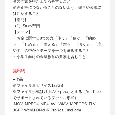
者の同意を得た上で応募すること
※差別等につながることのないよう、発言や表現に
は注意すること
【部門】
（1）Study部門
【テーマ】
・お金に関する8つの力「使う」「稼ぐ」「納め
る」「貯める」「備える」「贈る」「借りる」「増
やす」の中からテーマを一つを選択すること
・小学生向けの金融教育の要素を含むこと
提出物
●作品
※ファイル最大サイズ128GB
※ファイル形式は以下のいずれかとする（YouTube
でサポートされているファイル形式）
.MOV .MPEG4 .MP4 .AVI .WMV .MPEGPS .FLV
3GPP WebM DNxHR ProRes CineForm