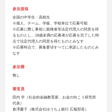
参加資格
全国の中学生・高校生
※個人、チーム、学級、学校単位で応募可能
※応募に際し事前に親権者等法定代理人の同意を得
るものとし、18歳未満の応募者が応募を完了した時
点で法定代理人の同意を得たものとみなす
※応募時点で、募集要項すべてに承諾したものとみ
なす
参加費
無し
審査員
田内 学（社会的金融教育家、お金の向こう研究所
代表）
倉澤慶子（株式会社ゆうちょ銀行 広報部長）