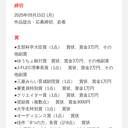
締切
2025年09月15日 (月)
作品提出・応募締切、必着
賞
●文部科学大臣賞（1点） 賞状、賞金3万円、その
他副賞
●ゆうちょ銀行賞 賞状、賞金3万円、その他副賞
●J-FLEC理事長賞（1点） 賞状、賞金2万円、その
他副賞
●三菱みらい育成財団賞（1点） 賞状、賞金1万円
●審査員特別賞（1点） 賞状、賞金1万円
●クリエイター賞（1点） 賞状、賞金1万円
●奨励賞（複数点） 賞状、賞金3000円
●大学生特別賞（1点） 賞状
●オーディエンス賞（1点） 賞状
●佳作「8つの力」各賞（計8点） 賞状