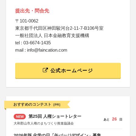
提出先・問合先
〒101-0062
東京都千代田区神田駿河台2-11-7-B106号室
一般社団法人 日本金融教育支援機構
tel : 03-6674-1435
mail : info@faincation.com
公式ホームページ
おすすめのコンテスト
[PR]
第25回 人権ショートレター
NEW
26
あと
日
大和郡山市人権のまちづくり推進協議会
2026年版 化学の日「缶バッジデザイン」募集