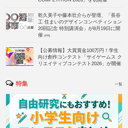
乾久美子や藤本壮介らが登壇、「長谷
工 住まいのデザインコンペティション
20回記念 特別講演会」が8月19日に開
催
[PR]
【公募情報】大賞賞金100万円！学生
向け創作コンテスト「サイゲームス ク
リエイティブコンテスト2026」が開催
特集
一覧