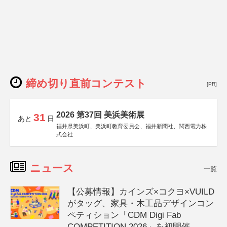
締め切り直前コンテスト
[PR]
2026 第37回 美浜美術展
31
あと
日
福井県美浜町、美浜町教育委員会、福井新聞社、関西電力株
式会社
ニュース
一覧
【公募情報】カインズ×コクヨ×VUILD
がタッグ、家具・木工品デザインコン
ペティション「CDM Digi Fab
COMPETITION 2026」を初開催