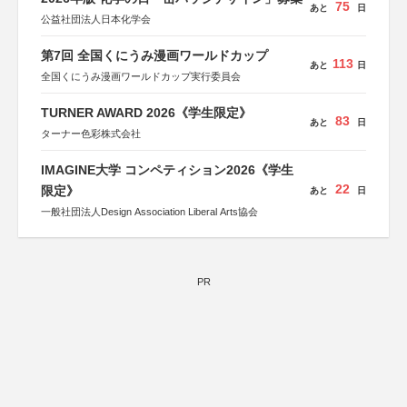
75
あと
日
公益社団法人日本化学会
第7回 全国くにうみ漫画ワールドカップ
113
あと
日
全国くにうみ漫画ワールドカップ実行委員会
TURNER AWARD 2026《学生限定》
83
あと
日
ターナー色彩株式会社
IMAGINE大学 コンペティション2026《学生
22
限定》
あと
日
一般社団法人Design Association Liberal Arts協会
PR