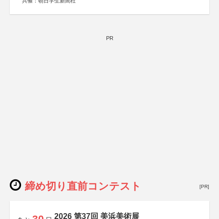
共催：朝日学生新聞社
PR
締め切り直前コンテスト
[PR]
2026 第37回 美浜美術展
30