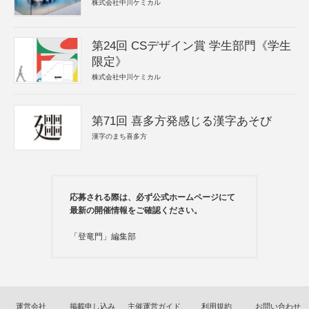
株式会社中川ケミカル
第24回 CSデザイン賞 学生部門《学生
限定》
株式会社中川ケミカル
第71回 喜多方発感じる漢字あそび
漢字のまち喜多方
応募される際は、必ず公式ホームページにて
最新の開催情報をご確認ください。
「登竜門」編集部
運営会社
掲載申し込み
主催運営ガイド
利用規約
お問い合わせ