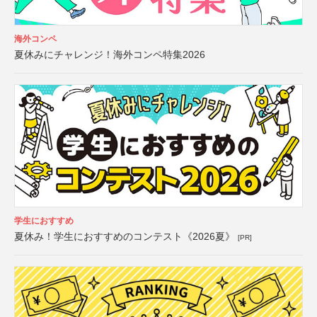
海外コンペ
夏休みにチャレンジ！海外コンペ特集2026
学生におすすめ
夏休み！学生におすすめのコンテスト《2026夏》
[PR]