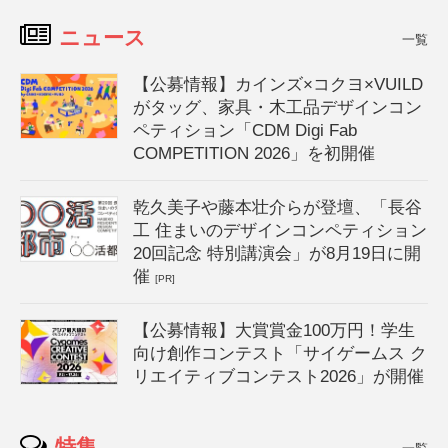
ニュース
一覧
【公募情報】カインズ×コクヨ×VUILD
がタッグ、家具・木工品デザインコン
ペティション「CDM Digi Fab
COMPETITION 2026」を初開催
乾久美子や藤本壮介らが登壇、「長谷
工 住まいのデザインコンペティション
20回記念 特別講演会」が8月19日に開
催
[PR]
【公募情報】大賞賞金100万円！学生
向け創作コンテスト「サイゲームス ク
リエイティブコンテスト2026」が開催
特集