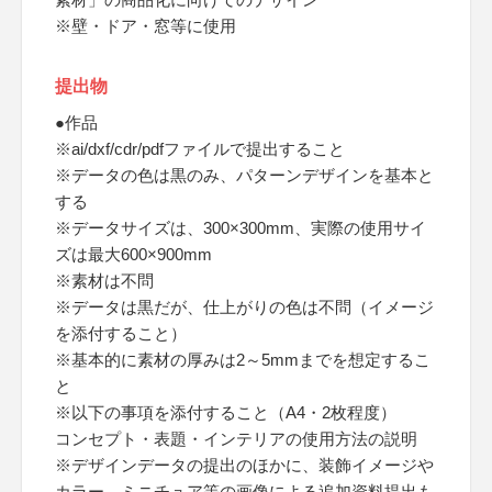
※壁・ドア・窓等に使用
提出物
●作品
※ai/dxf/cdr/pdfファイルで提出すること
※データの色は黒のみ、パターンデザインを基本と
する
※データサイズは、300×300mm、実際の使用サイ
ズは最大600×900mm
※素材は不問
※データは黒だが、仕上がりの色は不問（イメージ
を添付すること）
※基本的に素材の厚みは2～5mmまでを想定するこ
と
※以下の事項を添付すること（A4・2枚程度）
コンセプト・表題・インテリアの使用方法の説明
※デザインデータの提出のほかに、装飾イメージや
カラー、ミニチュア等の画像による追加資料提出も