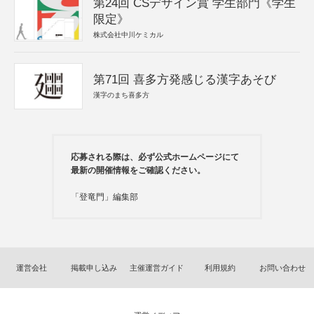
第24回 CSデザイン賞 学生部門《学生
限定》
株式会社中川ケミカル
第71回 喜多方発感じる漢字あそび
漢字のまち喜多方
応募される際は、必ず公式ホームページにて
最新の開催情報をご確認ください。
「登竜門」編集部
運営会社
掲載申し込み
主催運営ガイド
利用規約
お問い合わせ