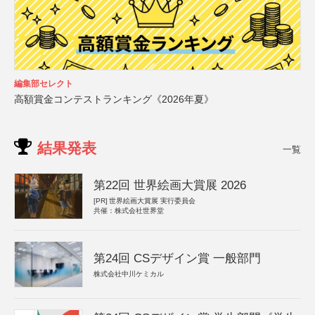
編集部セレクト
高額賞金コンテストランキング《2026年夏》
結果発表
一覧
第22回 世界絵画大賞展 2026
[PR]
世界絵画大賞展 実行委員会
共催：株式会社世界堂
第24回 CSデザイン賞 一般部門
株式会社中川ケミカル