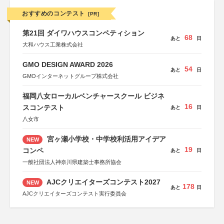
おすすめのコンテスト
[PR]
第21回 ダイワハウスコンペティション
68
あと
日
大和ハウス工業株式会社
GMO DESIGN AWARD 2026
54
あと
日
GMOインターネットグループ株式会社
福岡八女ローカルベンチャースクール ビジネ
16
スコンテスト
あと
日
八女市
宮ヶ瀬小学校・中学校利活用アイデア
NEW
19
コンペ
あと
日
一般社団法人神奈川県建築士事務所協会
AJCクリエイターズコンテスト2027
NEW
178
あと
日
AJCクリエイターズコンテスト実行委員会