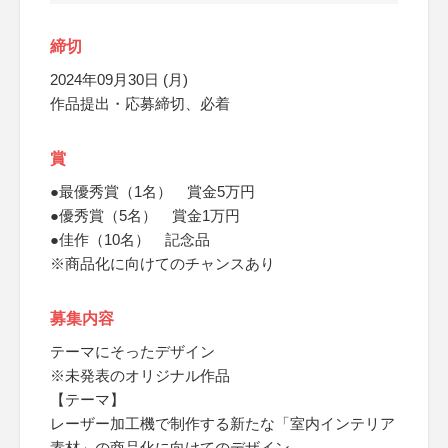
締切
2024年09月30日 (月)
作品提出・応募締切、必着
賞
●最優秀賞（1名） 賞金5万円
●優秀賞（5名） 賞金1万円
●佳作（10名） 記念品
※商品化に向けてのチャンスあり
募集内容
テーマにそったデザイン
※未発表のオリジナル作品
【テーマ】
レーザー加工機で制作する新たな「室内インテリア
素材」の商品化に向けてのデザイン