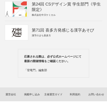
第24回 CSデザイン賞 学生部門《学生
限定》
株式会社中川ケミカル
第71回 喜多方発感じる漢字あそび
漢字のまち喜多方
応募される際は、必ず公式ホームページにて
最新の開催情報をご確認ください。
「登竜門」編集部
運営会社
掲載申し込み
主催運営ガイド
利用規約
お問い合わせ