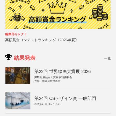
編集部セレクト
高額賞金コンテストランキング《2026年夏》
結果発表
一覧
第22回 世界絵画大賞展 2026
[PR]
世界絵画大賞展 実行委員会
共催：株式会社世界堂
第24回 CSデザイン賞 一般部門
株式会社中川ケミカル