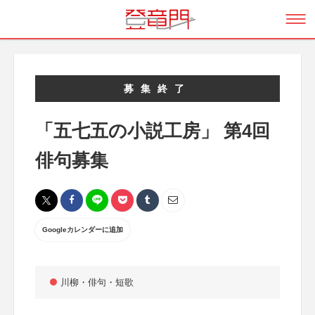
募集終了
「五七五の小説工房」 第4回
俳句募集
Googleカレンダーに追加
川柳・俳句・短歌