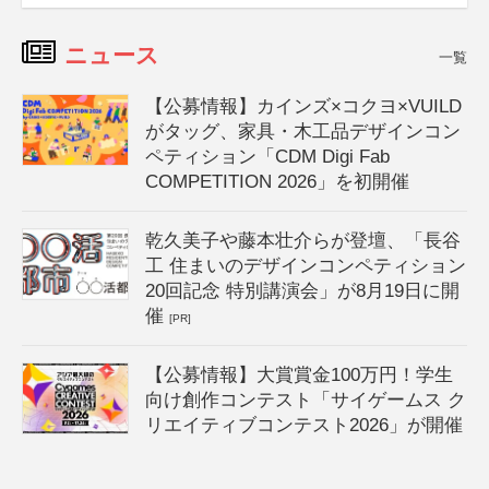
ニュース
一覧
【公募情報】カインズ×コクヨ×VUILD
がタッグ、家具・木工品デザインコン
ペティション「CDM Digi Fab
COMPETITION 2026」を初開催
乾久美子や藤本壮介らが登壇、「長谷
工 住まいのデザインコンペティション
20回記念 特別講演会」が8月19日に開
催
[PR]
【公募情報】大賞賞金100万円！学生
向け創作コンテスト「サイゲームス ク
リエイティブコンテスト2026」が開催