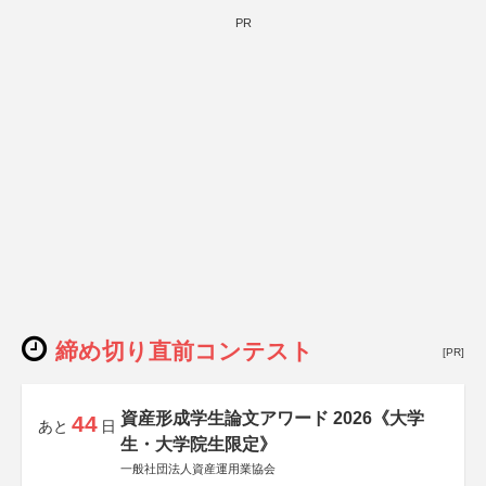
PR
締め切り直前コンテスト
[PR]
資産形成学生論文アワード 2026《大学
44
あと
日
生・大学院生限定》
一般社団法人資産運用業協会