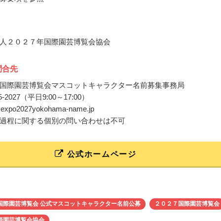
人２０２７年国際園芸博覧会協会
問合先
国際園芸博覧会マスコットキャラクター名前募集事務局
0-25-2027（平日9:00～17:00）
o@expo2027yokohama-name.jp
過程に関する個別の問い合わせは不可
公式ホームページ
国際園芸博覧会 公式マスコットキャラクター名前公募
２０２７国際園芸博覧会
際園芸博覧会協会