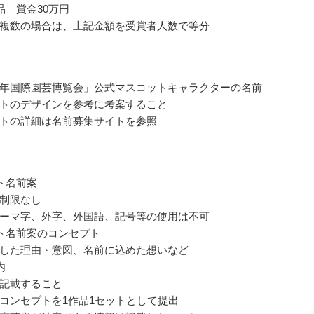
品 賞金30万円
複数の場合は、上記金額を受賞者人数で等分
年国際園芸博覧会」公式マスコットキャラクターの名前
トのデザインを参考に考案すること
トの詳細は名前募集サイトを参照
ト名前案
制限なし
ーマ字、外字、外国語、記号等の使用は不可
ト名前案のコンセプト
した理由・意図、名前に込めた想いなど
内
記載すること
コンセプトを1作品1セットとして提出