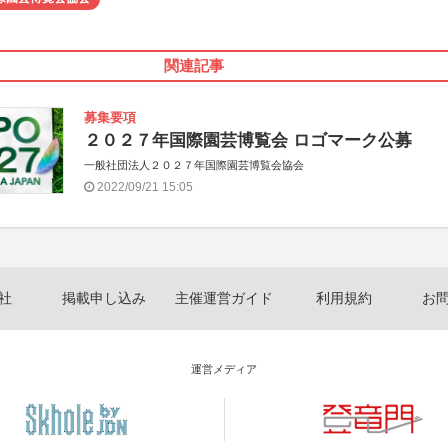
関連記事
募集要項
２０２７年国際園芸博覧会 ロゴマーク公募
一般社団法人２０２７年国際園芸博覧会協会
2022/09/21 15:05
社
掲載申し込み
主催運営ガイド
利用規約
お
運営メディア