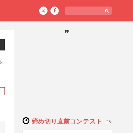
PR
キ
締め切り直前コンテスト
[PR]