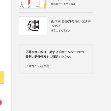
株式会社中川ケミカル
第71回 喜多方発感じる漢字
あそび
漢字のまち喜多方
応募される際は、必ず公式ホームページにて
最新の開催情報をご確認ください。
「登竜門」編集部