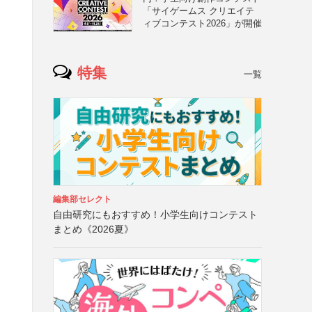
「サイゲームス クリエイテ
ィブコンテスト2026」が開催
特集
一覧
編集部セレクト
自由研究にもおすすめ！小学生向けコンテスト
まとめ《2026夏》