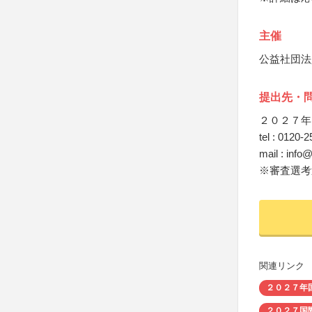
主催
公益社団法
提出先・
２０２７年
tel : 012
mail : inf
※審査選考
関連リンク
２０２７年
２０２７国