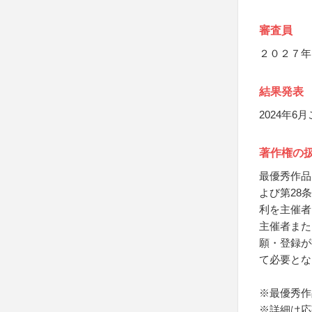
審査員
２０２７年
結果発表
2024年
著作権の
最優秀作品
よび第28
利を主催者
主催者また
願・登録が
て必要とな
※最優秀作
※詳細は応