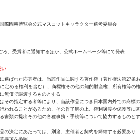
国際園芸博覧会公式マスコットキャラクター選考委員会
6月ごろ、受賞者に通知するほか、公式ホームページ等にて発表
扱い
に選ばれた応募者は、当該作品に関する著作権（著作権法第27条
条に定める権利を含む）、商標権その他の知的財産権、所有権等の
に無償で譲渡するものとする
はその指定する者等により、当該作品につき日本国内外での商標
行われることがあるため、その旨了解の上、権利譲渡や保護等に
る書類の提出その他の各種事務・手続等について協力するものと
品の決定にあたっては、別途、主催者と契約を締結する必要あり
募要項を参照