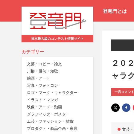
登竜門とは
日本最大級のコンテスト情報サイト
カテゴリー
２０
文芸・コピー・論文
川柳・俳句・短歌
ャラ
絵画・アート
写真・フォトコン
一言コメン
ロゴ・マーク・キャラクター
イラスト・マンガ
映像・アニメ・動画
グラフィック・ポスター
工芸・ファッション・雑貨
プロダクト・商品企画・家具
文芸・