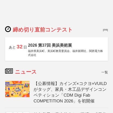
締め切り直前コンテスト
[PR]
2026 第37回 美浜美術展
32
あと
日
福井県美浜町、美浜町教育委員会、福井新聞社、関西電力株
式会社
ニュース
一覧
【公募情報】カインズ×コクヨ×VUILD
がタッグ、家具・木工品デザインコン
ペティション「CDM Digi Fab
COMPETITION 2026」を初開催