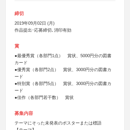
締切
2019年09月02日 (月)
作品提出･応募締切､消印有効
賞
●最優秀賞（各部門1点） 賞状、5000円分の図書
カード
●優秀賞（各部門2点） 賞状、3000円分の図書カ
ード
●特別賞（各部門5点） 賞状、3000円分の図書カ
ード
●佳作（各部門若干数） 賞状
募集内容
テーマにそった未発表のポスターまたは標語
【テーマ】