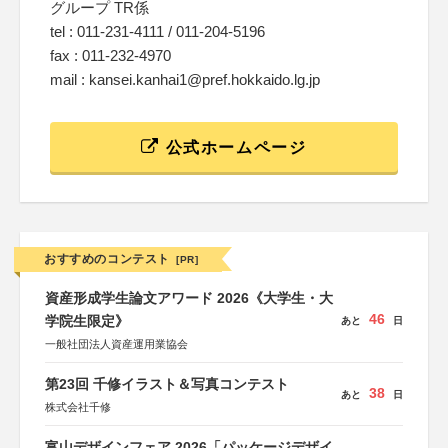
グループ TR係
tel : 011-231-4111 / 011-204-5196
fax : 011-232-4970
mail : kansei.kanhai1@pref.hokkaido.lg.jp
公式ホームページ
おすすめのコンテスト
[PR]
資産形成学生論文アワード 2026《大学生・大
46
学院生限定》
あと
日
一般社団法人資産運用業協会
第23回 千修イラスト＆写真コンテスト
38
あと
日
株式会社千修
富山デザインフェア 2026「パッケージデザイ