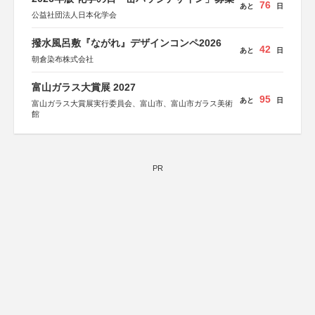
76
あと
日
公益社団法人日本化学会
撥水風呂敷『ながれ』デザインコンペ2026
42
あと
日
朝倉染布株式会社
富山ガラス大賞展 2027
95
あと
日
富山ガラス大賞展実行委員会、富山市、富山市ガラス美術
館
PR