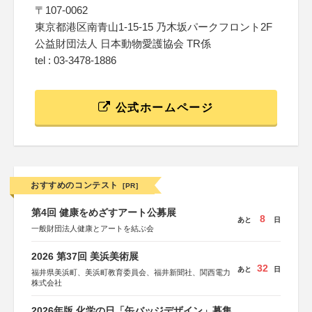
〒107-0062
東京都港区南青山1-15-15 乃木坂パークフロント2F
公益財団法人 日本動物愛護協会 TR係
tel : 03-3478-1886
公式ホームページ
おすすめのコンテスト
[PR]
第4回 健康をめざすアート公募展
8
あと
日
一般財団法人健康とアートを結ぶ会
2026 第37回 美浜美術展
32
あと
日
福井県美浜町、美浜町教育委員会、福井新聞社、関西電力
株式会社
2026年版 化学の日「缶バッジデザイン」募集