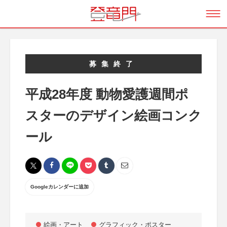
募集終了
平成28年度 動物愛護週間ポ
スターのデザイン絵画コンク
ール
Googleカレンダーに追加
絵画・アート
グラフィック・ポスター