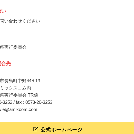
扱い
問い合わせください
祭実行委員会
問合先
長島町中野449-13
ミックスコム内
祭実行委員会 TR係
20-3252 / fax : 0573-20-3253
movie@amixcom.com
公式ホームページ