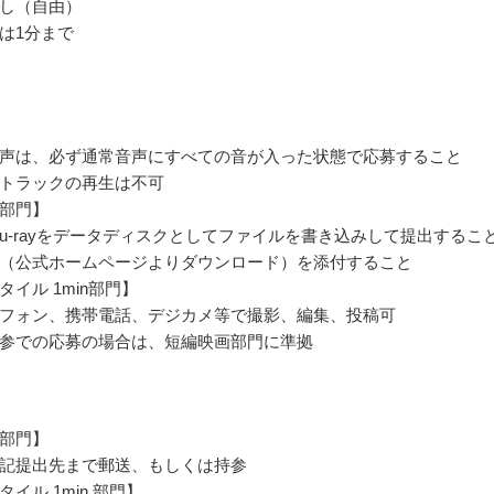
し（自由）
は1分まで
声は、必ず通常音声にすべての音が入った状態で応募すること
トラックの再生は不可
部門】
Blu-rayをデータディスクとしてファイルを書き込みして提出するこ
（公式ホームページよりダウンロード）を添付すること
イル 1min部門】
フォン、携帯電話、デジカメ等で撮影、編集、投稿可
参での応募の場合は、短編映画部門に準拠
部門】
記提出先まで郵送、もしくは持参
イル 1min 部門】