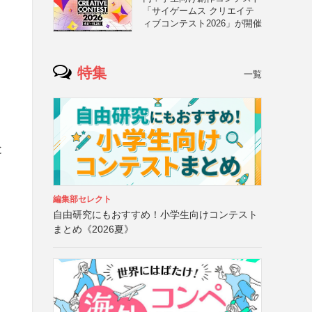
「サイゲームス クリエイテ
ィブコンテスト2026」が開催
特集
一覧
と
編集部セレクト
自由研究にもおすすめ！小学生向けコンテスト
まとめ《2026夏》