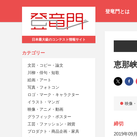
登竜門とは
日本最大級のコンテスト情報サイト
カテゴリー
恵那
文芸・コピー・論文
川柳・俳句・短歌
絵画・アート
写真・フォトコン
ロゴ・マーク・キャラクター
イラスト・マンガ
映像・
映像・アニメ・動画
グラフィック・ポスター
締切
工芸・ファッション・雑貨
プロダクト・商品企画・家具
2019年09月