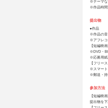
※テーマな
※作品時間
提出物
●作品
※作品の音
※アフレコ
【短編映画
※DVD・
※応募用紙
【フリースタ
※スマート
※郵送・持
参加方法
【短編映画
提出物を下
【フリースタ