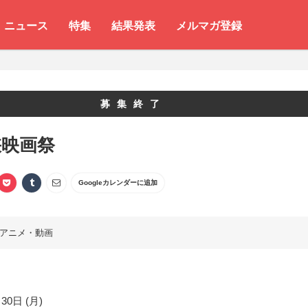
ニュース
特集
結果発表
メルマガ登録
募集終了
峡映画祭
Googleカレンダーに追加
アニメ・動画
30日 (月)