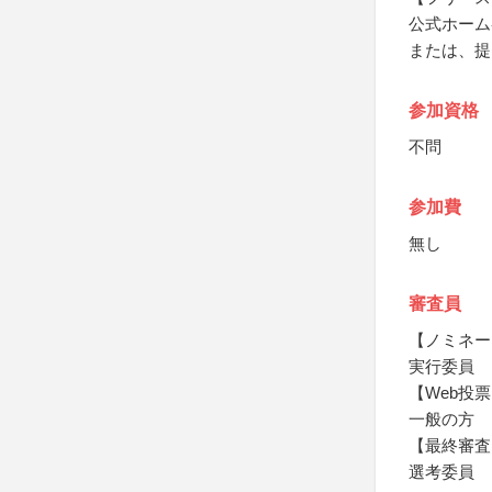
公式ホーム
または、提
参加資格
不問
参加費
無し
審査員
【ノミネー
実行委員
【Web投票
一般の方
【最終審査
選考委員