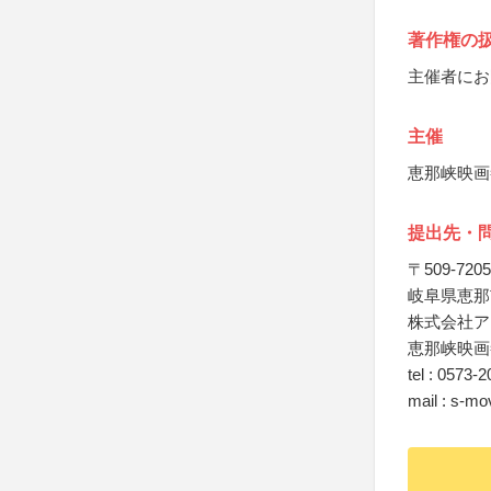
著作権の
主催者にお
主催
恵那峡映画
提出先・
〒509-7205
岐阜県恵那市
株式会社ア
恵那峡映画
tel : 0573-
mail : s-