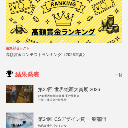
編集部セレクト
高額賞金コンテストランキング《2026年夏》
結果発表
一覧
第22回 世界絵画大賞展 2026
[PR]
世界絵画大賞展 実行委員会
共催：株式会社世界堂
第24回 CSデザイン賞 一般部門
株式会社中川ケミカル