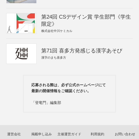
第24回 CSデザイン賞 学生部門《学生
限定》
株式会社中川ケミカル
第71回 喜多方発感じる漢字あそび
漢字のまち喜多方
応募される際は、必ず公式ホームページにて
最新の開催情報をご確認ください。
「登竜門」編集部
運営会社
掲載申し込み
主催運営ガイド
利用規約
お問い合わせ