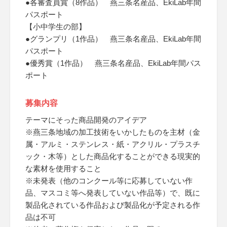
●各審査員賞（8作品） 燕三条名産品、EkiLab年間
パスポート
【小中学生の部】
●グランプリ（1作品） 燕三条名産品、EkiLab年間
パスポート
●優秀賞（1作品） 燕三条名産品、EkiLab年間パス
ポート
募集内容
テーマにそった商品開発のアイデア
※燕三条地域の加工技術をいかしたものを主材（金
属・アルミ・ステンレス・紙・アクリル・プラスチ
ック・木等）とした商品化することができる現実的
な素材を使用すること
※未発表（他のコンクール等に応募していない作
品、マスコミ等へ発表していない作品等）で、既に
製品化されている作品および製品化が予定される作
品は不可