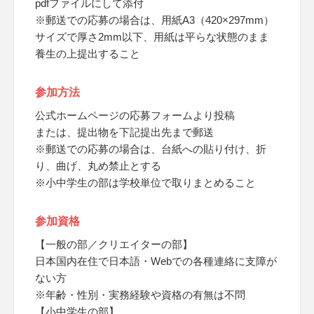
pdfファイルにして添付
※郵送での応募の場合は、用紙A3（420×297mm）
サイズで厚さ2mm以下、用紙は平らな状態のまま
養生の上提出すること
参加方法
公式ホームページの応募フォームより投稿
または、提出物を下記提出先まで郵送
※郵送での応募の場合は、台紙への貼り付け、折
り、曲げ、丸め禁止とする
※小中学生の部は学校単位で取りまとめること
参加資格
【一般の部／クリエイターの部】
日本国内在住で日本語・Webでの各種連絡に支障が
ない方
※年齢・性別・実務経験や資格の有無は不問
【小中学生の部】