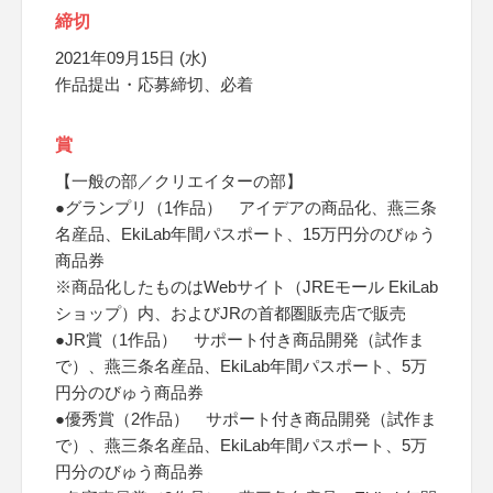
締切
2021年09月15日 (水)
作品提出・応募締切、必着
賞
【一般の部／クリエイターの部】
●グランプリ（1作品） アイデアの商品化、燕三条
名産品、EkiLab年間パスポート、15万円分のびゅう
商品券
※商品化したものはWebサイト（JREモール EkiLab
ショップ）内、およびJRの首都圏販売店で販売
●JR賞（1作品） サポート付き商品開発（試作ま
で）、燕三条名産品、EkiLab年間パスポート、5万
円分のびゅう商品券
●優秀賞（2作品） サポート付き商品開発（試作ま
で）、燕三条名産品、EkiLab年間パスポート、5万
円分のびゅう商品券