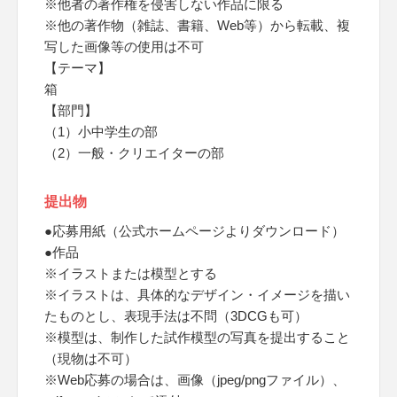
※他者の著作権を侵害しない作品に限る
※他の著作物（雑誌、書籍、Web等）から転載、複
写した画像等の使用は不可
【テーマ】
箱
【部門】
（1）小中学生の部
（2）一般・クリエイターの部
提出物
●応募用紙（公式ホームページよりダウンロード）
●作品
※イラストまたは模型とする
※イラストは、具体的なデザイン・イメージを描い
たものとし、表現手法は不問（3DCGも可）
※模型は、制作した試作模型の写真を提出すること
（現物は不可）
※Web応募の場合は、画像（jpeg/pngファイル）、