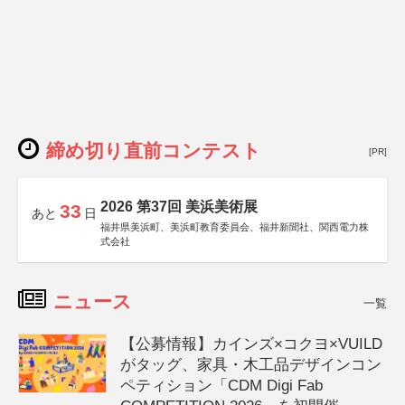
締め切り直前コンテスト
[PR]
2026 第37回 美浜美術展
33
あと
日
福井県美浜町、美浜町教育委員会、福井新聞社、関西電力株
式会社
ニュース
一覧
【公募情報】カインズ×コクヨ×VUILD
がタッグ、家具・木工品デザインコン
ペティション「CDM Digi Fab