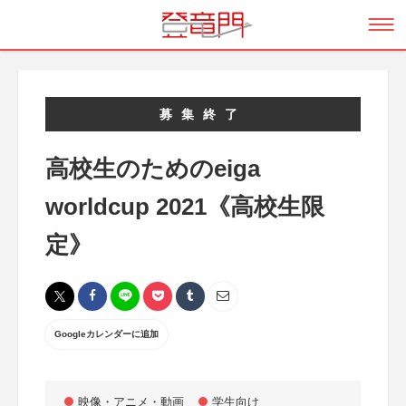
募集終了
高校生のためのeiga
worldcup 2021《高校生限
定》
Googleカレンダーに追加
映像・アニメ・動画
学生向け