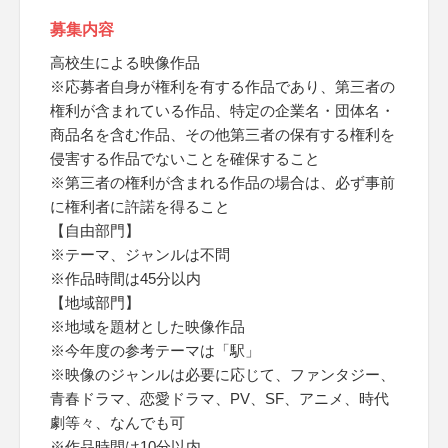
募集内容
高校生による映像作品
※応募者自身が権利を有する作品であり、第三者の
権利が含まれている作品、特定の企業名・団体名・
商品名を含む作品、その他第三者の保有する権利を
侵害する作品でないことを確保すること
※第三者の権利が含まれる作品の場合は、必ず事前
に権利者に許諾を得ること
【自由部門】
※テーマ、ジャンルは不問
※作品時間は45分以内
【地域部門】
※地域を題材とした映像作品
※今年度の参考テーマは「駅」
※映像のジャンルは必要に応じて、ファンタジー、
青春ドラマ、恋愛ドラマ、PV、SF、アニメ、時代
劇等々、なんでも可
※作品時間は10分以内