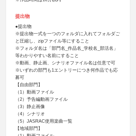
提出物
●提出物
※提出物一式を一つのフォルダに入れてフォルダご
と圧縮し、zipファイル等にすること
※フォルダ名は「部門名_作品名_学校名_部活名」
等わかりやすい名前にすること
※動画、静止画、シナリオファイル名は任意で可
※いずれの部門も1エントリーにつき何作品でも応
募可
【自由部門】
（1）動画ファイル
（2）予告編動画ファイル
（3）静止画像
（4）シナリオ
（5）JASRAC使用楽曲一覧
【地域部門】
（1）動画ファイル