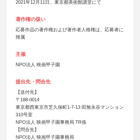
2021年12月11日、東京都美術館講堂にて
著作権の扱い
応募作品の著作権および著作者人格権は、応募者に
帰属
主催
NPO法人 映画甲子園
提出先・問合先
【送付先】
〒188-0014
東京都西東京市芝久保町1-7-13 田無永谷マンション
310号室
NPO法人 映画甲子園事務局 TR係
【問合先】
NPO法人 映画甲子園事務局