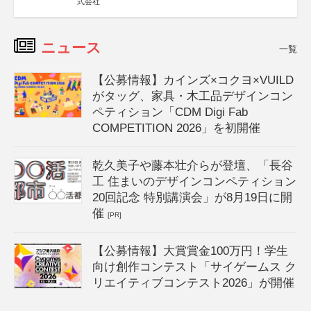
式会社
ニュース
一覧
【公募情報】カインズ×コクヨ×VUILD
がタッグ、家具・木工品デザインコン
ペティション「CDM Digi Fab
COMPETITION 2026」を初開催
乾久美子や藤本壮介らが登壇、「長谷
工 住まいのデザインコンペティション
20回記念 特別講演会」が8月19日に開
催
[PR]
【公募情報】大賞賞金100万円！学生
向け創作コンテスト「サイゲームス ク
リエイティブコンテスト2026」が開催