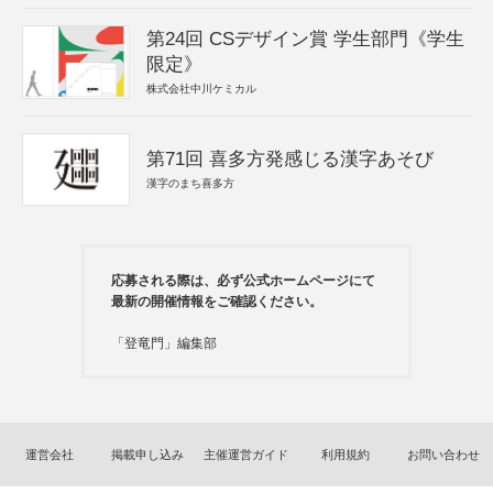
第24回 CSデザイン賞 学生部門《学生
限定》
株式会社中川ケミカル
第71回 喜多方発感じる漢字あそび
漢字のまち喜多方
応募される際は、必ず公式ホームページにて
最新の開催情報をご確認ください。
「登竜門」編集部
運営会社
掲載申し込み
主催運営ガイド
利用規約
お問い合わせ