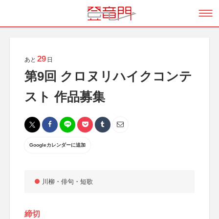
29
あと
日
第9回 クロヌリハイクコンテ
スト 作品募集
Googleカレンダーに追加
川柳・俳句・短歌
締切