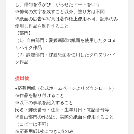
し、俳句を浮かび上がらせたアートをいう
※俳句の文字を残すこと以外、塗り方は不問
※紙面の広告や写真は著作権上使用不可、記事のみ
使用し作品を制作すること
【部門】
（1）自由部門：愛媛新聞の紙面を使用したクロヌ
リハイク作品
（2）課題部門：課題紙面を使用したクロヌリハイ
ク作品
提出物
●応募用紙（公式ホームページよりダウンロード）
※作品を貼り付けること
※以下の事項を記入すること
氏名・郵便番号・住所・生年月日・電話番号等
※自由部門の作品は、実際の紙面を使用すること
（コピーは不可）
※応募用紙1枚につき1点のみ