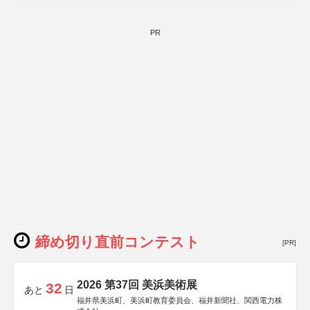
PR
締め切り直前コンテスト
[PR]
2026 第37回 美浜美術展
32
あと
日
福井県美浜町、美浜町教育委員会、福井新聞社、関西電力株