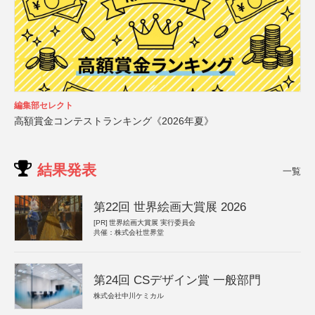
編集部セレクト
高額賞金コンテストランキング《2026年夏》
結果発表
一覧
第22回 世界絵画大賞展 2026
[PR]
世界絵画大賞展 実行委員会
共催：株式会社世界堂
第24回 CSデザイン賞 一般部門
株式会社中川ケミカル