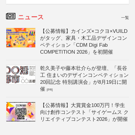
ニュース
一覧
【公募情報】カインズ×コクヨ×VUILD
がタッグ、家具・木工品デザインコン
ペティション「CDM Digi Fab
COMPETITION 2026」を初開催
乾久美子や藤本壮介らが登壇、「長谷
工 住まいのデザインコンペティション
20回記念 特別講演会」が8月19日に開
催
[PR]
【公募情報】大賞賞金100万円！学生
向け創作コンテスト「サイゲームス ク
リエイティブコンテスト2026」が開催