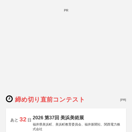
PR
締め切り直前コンテスト
[PR]
2026 第37回 美浜美術展
32
あと
日
福井県美浜町、美浜町教育委員会、福井新聞社、関西電力株
式会社