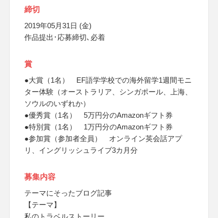
締切
2019年05月31日 (金)
作品提出･応募締切､必着
賞
●大賞（1名） EF語学学校での海外留学1週間モニ
ター体験（オーストラリア、シンガポール、上海、
ソウルのいずれか）
●優秀賞（1名） 5万円分のAmazonギフト券
●特別賞（1名） 1万円分のAmazonギフト券
●参加賞（参加者全員） オンライン英会話アプ
リ、イングリッシュライブ3カ月分
募集内容
テーマにそったブログ記事
【テーマ】
私のトラベルストーリー