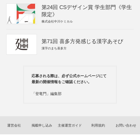
第24回 CSデザイン賞 学生部門《学生
限定》
株式会社中川ケミカル
第71回 喜多方発感じる漢字あそび
漢字のまち喜多方
応募される際は、必ず公式ホームページにて
最新の開催情報をご確認ください。
「登竜門」編集部
運営会社
掲載申し込み
主催運営ガイド
利用規約
お問い合わせ