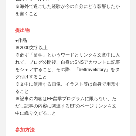
※海外で過ごした経験が今の自分にどう影響したか
を書くこと
提出物
●作品
※2000文字以上
※必ず「留学」というワードとリンクを文章中に入
れて、ブログ公開後、自身のSNSアカウントに記事
をシェアすること、その際、「#eftravelstory」をタ
グ付けすること
※文中に使用する画像、イラスト等は自身で用意す
ること
※記事の内容はEF留学プログラムに限らない、た
だし記事の内容に関連するEFのページリンクを文
中に織り交ぜること
参加方法