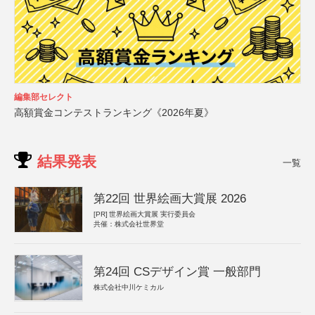
編集部セレクト
高額賞金コンテストランキング《2026年夏》
結果発表
一覧
第22回 世界絵画大賞展 2026
[PR]
世界絵画大賞展 実行委員会
共催：株式会社世界堂
第24回 CSデザイン賞 一般部門
株式会社中川ケミカル