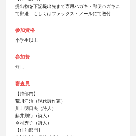
提出物を下記提出先まで専用ハガキ・郵便ハガキに
て郵送、もしくはファックス・メールにて送付
参加資格
小学生以上
参加費
無し
審査員
【詩部門】
荒川洋治（現代詩作家）
川上明日夫（詩人）
藤井則行（詩人）
今村秀子（詩人）
【俳句部門】