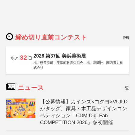
締め切り直前コンテスト
[PR]
2026 第37回 美浜美術展
32
あと
日
福井県美浜町、美浜町教育委員会、福井新聞社、関西電力株
式会社
ニュース
一覧
【公募情報】カインズ×コクヨ×VUILD
がタッグ、家具・木工品デザインコン
ペティション「CDM Digi Fab
COMPETITION 2026」を初開催