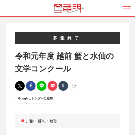
募集終了
令和元年度 越前 蟹と水仙の
文学コンクール
Googleカレンダーに追加
川柳・俳句・短歌