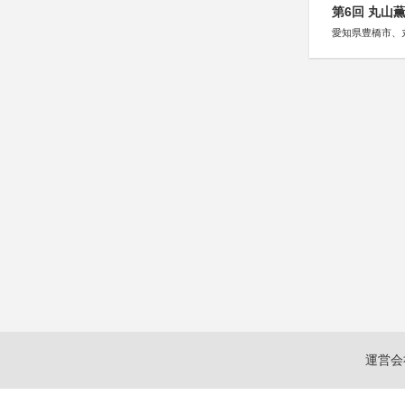
第6回 丸山
愛知県豊橋市、
運営会