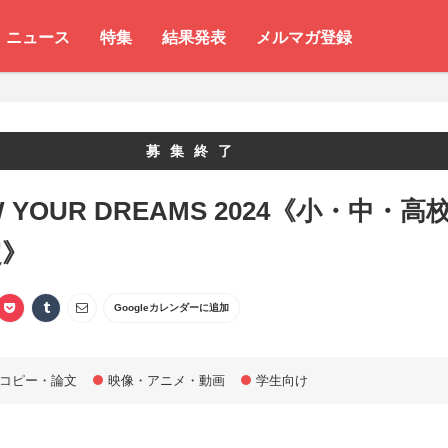
ニュース
特集
結果発表
メルマガ登録
募集終了
 YOUR DREAMS 2024《小・中・高
定》
Googleカレンダーに追加
コピー・論文
映像・アニメ・動画
学生向け