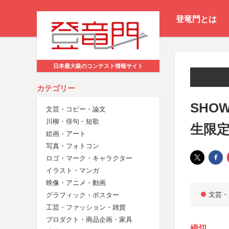
登竜門とは
日本最大級のコンテスト情報サイト
カテゴリー
SHOW
文芸・コピー・論文
川柳・俳句・短歌
生限
絵画・アート
写真・フォトコン
ロゴ・マーク・キャラクター
イラスト・マンガ
映像・アニメ・動画
文芸・
グラフィック・ポスター
工芸・ファッション・雑貨
プロダクト・商品企画・家具
締切