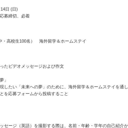
14日 (日)
応募締切、必着
中・高校生100名） 海外留学＆ホームステイ
ったビデオメッセージおよび作文
夢」
現したい「未来への夢」のために、海外留学＆ホームステイを通
とを応募フォームから投稿すること
ッセージ（英語）を撮影する際は、名前・年齢・学年の自己紹介