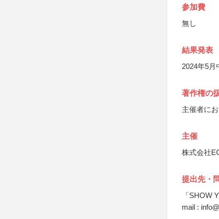
参加費
無し
結果発表
2024年
著作権の
主催者にお
主催
株式会社E
提出先・
「SHOW 
mail : inf