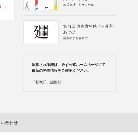
株式会社中川ケミカル
5
日
第71回 喜多方発感じる漢字
あそび
漢字のまち喜多方
応募される際は、必ず公式ホームページにて
最新の開催情報をご確認ください。
「登竜門」編集部
問い合わせ