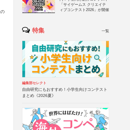
「サイゲームス クリエイテ
ィブコンテスト2026」が開催
社の
ま
特集
一覧
編集部セレクト
自由研究にもおすすめ！小学生向けコンテスト
まとめ《2026夏》