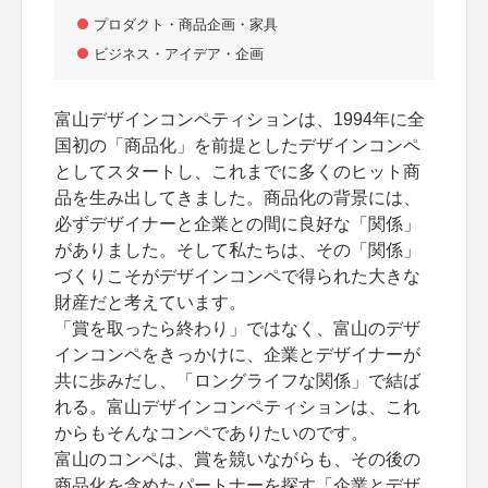
プロダクト・商品企画・家具
ビジネス・アイデア・企画
富山デザインコンペティションは、1994年に全
国初の「商品化」を前提としたデザインコンペ
としてスタートし、これまでに多くのヒット商
品を生み出してきました。商品化の背景には、
必ずデザイナーと企業との間に良好な「関係」
がありました。そして私たちは、その「関係」
づくりこそがデザインコンペで得られた大きな
財産だと考えています。
「賞を取ったら終わり」ではなく、富山のデザ
インコンペをきっかけに、企業とデザイナーが
共に歩みだし、「ロングライフな関係」で結ば
れる。富山デザインコンペティションは、これ
からもそんなコンペでありたいのです。
富山のコンペは、賞を競いながらも、その後の
商品化を含めたパートナーを探す「企業とデザ