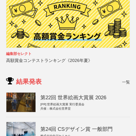
編集部セレクト
高額賞金コンテストランキング《2026年夏》
結果発表
一覧
第22回 世界絵画大賞展 2026
[PR]
世界絵画大賞展 実行委員会
共催：株式会社世界堂
第24回 CSデザイン賞 一般部門
株式会社中川ケミカル