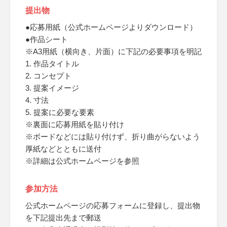
提出物
●応募用紙（公式ホームページよりダウンロード）
●作品シート
※A3用紙（横向き、片面）に下記の必要事項を明記
1. 作品タイトル
2. コンセプト
3. 提案イメージ
4. 寸法
5. 提案に必要な要素
※裏面に応募用紙を貼り付け
※ボードなどには貼り付けず、折り曲がらないよう
厚紙などとともに送付
※詳細は公式ホームページを参照
参加方法
公式ホームページの応募フォームに登録し、提出物
を下記提出先まで郵送