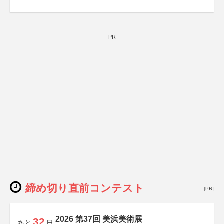
PR
締め切り直前コンテスト
[PR]
2026 第37回 美浜美術展
32
あと
日