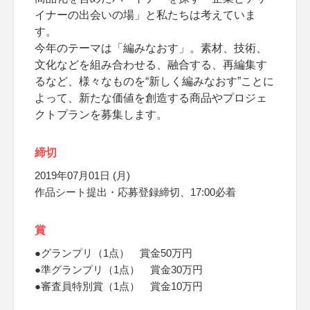
イナーの出会いの場」と私たちは考えていま
す。
今年のテーマは「編みなおす」。素材、技術、
文化などを組み合わせる、融合する、再編集す
るなど、様々なものを“新しく編みなおす”ことに
よって、新たな価値を創造する商品やプロジェ
クトプランを募集します。
締切
2019年07月01日 (月)
作品シート提出・応募登録締切、17:00必着
賞
●グランプリ（1点） 賞金50万円
●準グランプリ（1点） 賞金30万円
●審査員特別賞（1点） 賞金10万円