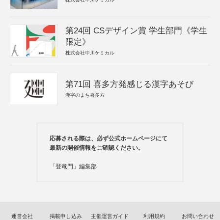
第24回 CSデザイン賞 学生部門《学生
限定》
株式会社中川ケミカル
第71回 喜多方発感じる漢字あそび
漢字のまち喜多方
応募される際は、必ず公式ホームページにて
最新の開催情報をご確認ください。
「登竜門」編集部
運営会社
掲載申し込み
主催運営ガイド
利用規約
お問い合わせ