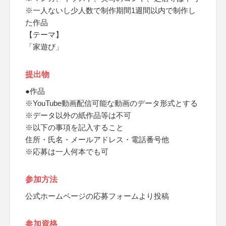
※一人ないし少人数で制作期間1週間以内で制作し
た作品
【テーマ】
「家遊び」
提出物
●作品
※YouTube動画配信可能な動画のデータ形式とする
※データ以外の紙作品等は不可
※以下の事項を記入すること
住所・氏名・メールアドレス・電話番号他
※応募は一人何本でも可
参加方法
公式ホームページの応募フォームより投稿
参加資格