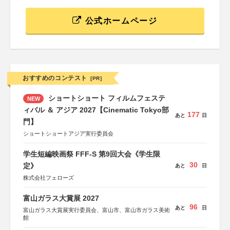
公式ホームページ
おすすめのコンテスト
[PR]
ショートショート フィルムフェステ
NEW
ィバル ＆ アジア 2027【Cinematic Tokyo部
177
あと
日
門】
ショートショートアジア実行委員会
学生短編映画祭 FFF-S 第9回大会《学生限
30
定》
あと
日
株式会社フェローズ
富山ガラス大賞展 2027
96
あと
日
富山ガラス大賞展実行委員会、富山市、富山市ガラス美術
館