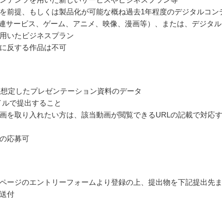
を前提、もしくは製品化が可能な概ね過去1年程度のデジタルコン
関連サービス、ゲーム、アニメ、映像、漫画等）、または、デジタル
用いたビジネスプラン
に反する作品は不可
を想定したプレゼンテーション資料のデータ
ァイルで提出すること
画を取り入れたい方は、該当動画が閲覧できるURLの記載で対応
の応募可
ページのエントリーフォームより登録の上、提出物を下記提出先
送付