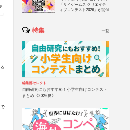
「サイゲームス クリエイテ
テ
ィブコンテスト2026」が開催
コ
特集
一覧
する
編集部セレクト
自由研究にもおすすめ！小学生向けコンテスト
まとめ《2026夏》
まで