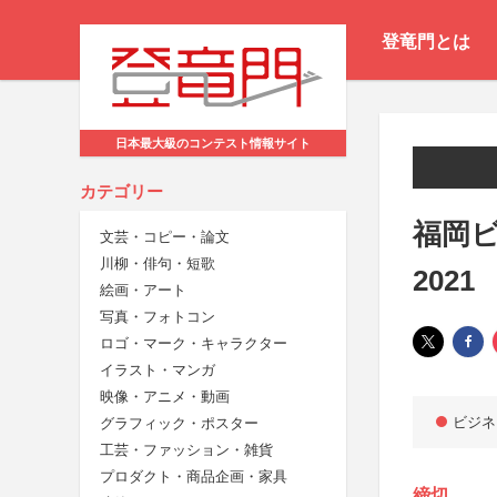
登竜門とは
日本最大級のコンテスト情報サイト
カテゴリー
福岡
文芸・コピー・論文
川柳・俳句・短歌
2021
絵画・アート
写真・フォトコン
ロゴ・マーク・キャラクター
イラスト・マンガ
映像・アニメ・動画
ビジネ
グラフィック・ポスター
工芸・ファッション・雑貨
プロダクト・商品企画・家具
締切