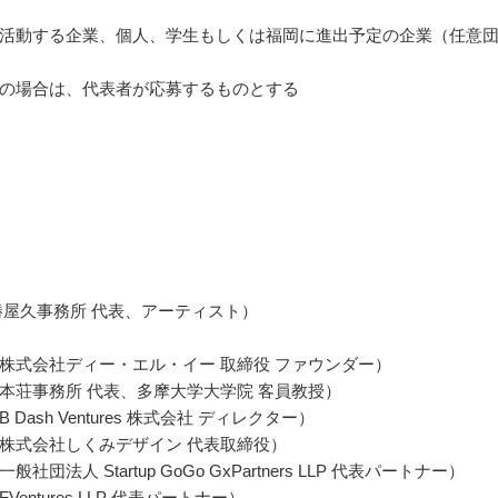
活動する企業、個人、学生もしくは福岡に進出予定の企業（任意
の場合は、代表者が応募するものとする
勝屋久事務所 代表、アーティスト）
株式会社ディー・エル・イー 取締役 ファウンダー）
本荘事務所 代表、多摩大学大学院 客員教授）
 Dash Ventures 株式会社 ディレクター）
株式会社しくみデザイン 代表取締役）
社団法人 Startup GoGo GxPartners LLP 代表パートナー）
Ventures LLP 代表パートナー）