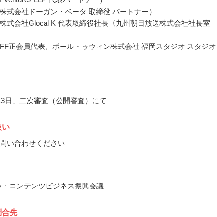
株式会社ドーガン・ベータ 取締役 パートナー）
株式会社Glocal K 代表取締役社長〈九州朝日放送株式会社社長室
GFF正会員代表、ポールトゥウィン株式会社 福岡スタジオ スタジオ
1月13日、二次審査（公開審査）にて
扱い
問い合わせください
by・コンテンツビジネス振興会議
問合先