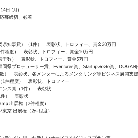
14日 (月)
応募締切、必着
岡県知事賞）（1件） 表彰状、トロフィー、賞金30万円
2件程度） 表彰状、トロフィー、賞金10万円
若干数） 表彰状、トロフィー、賞金5万円
岡県プロデューサー賞、Fventures賞、StartupGoGo賞、DOGAN
数） 表彰状、各メンターによるメンタリング等ビジネス展開支
（1件程度） 表彰状、トロフィー
エンス賞（1件） 表彰状
（1件） 表彰状
 Camp 出展権（2件程度）
ツ東京 出展権（2件程度）
ンテンツを用いた新しいサービスやビジネスプラン等