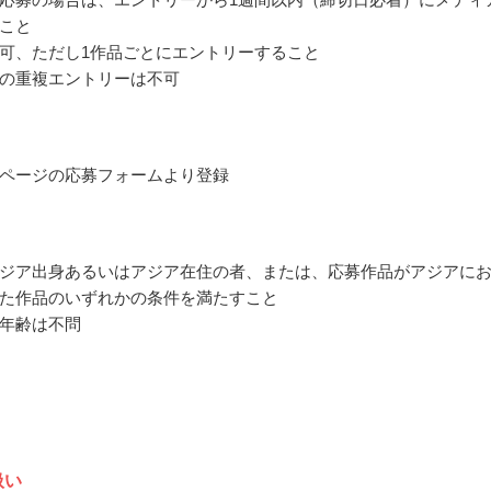
こと
可、ただし1作品ごとにエントリーすること
の重複エントリーは不可
ページの応募フォームより登録
ジア出身あるいはアジア在住の者、または、応募作品がアジアに
た作品のいずれかの条件を満たすこと
年齢は不問
扱い