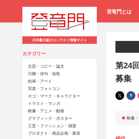
登竜門とは
日本最大級のコンテスト情報サイト
カテゴリー
第24回
文芸・コピー・論文
川柳・俳句・短歌
募集
絵画・アート
写真・フォトコン
ロゴ・マーク・キャラクター
イラスト・マンガ
映像・アニメ・動画
映像・
グラフィック・ポスター
工芸・ファッション・雑貨
プロダクト・商品企画・家具
締切