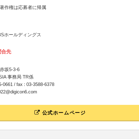
著作権は応募者に帰属
BSホールディングス
問合先
坂5-3-6
 ASIA 事務局 TR係
05-0661 / fax : 03-3588-6378
o2022@digicon6.com
公式ホームページ