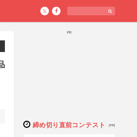
PR
品
締め切り直前コンテスト
[PR]