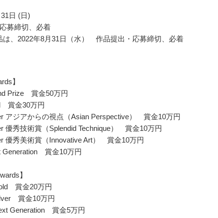
31日 (日)
応募締切、必着
作品は、2022年8月31日（水） 作品提出・応募締切、必着
ards】
and Prize 賞金50万円
old 賞金30万円
ilver アジアからの視点（Asian Perspective） 賞金10万円
lver 優秀技術賞（Splendid Technique） 賞金10万円
lver 優秀美術賞（Innovative Art） 賞金10万円
xt Generation 賞金10万円
wards】
Gold 賞金20万円
ilver 賞金10万円
ext Generation 賞金5万円