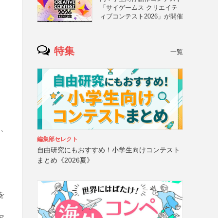
「サイゲームス クリエイテ
ィブコンテスト2026」が開催
特集
一覧
ョ
品、
編集部セレクト
自由研究にもおすすめ！小学生向けコンテスト
まとめ《2026夏》
を
ア