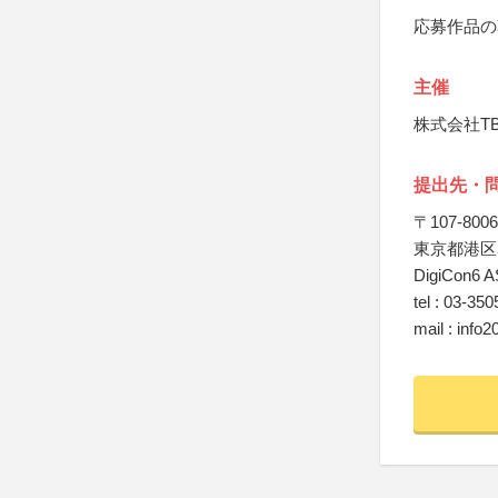
応募作品の
主催
株式会社T
提出先・
〒107-8006
東京都港区赤
DigiCon6
tel : 03-35
mail : inf