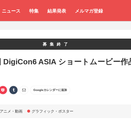
ニュース
特集
結果発表
メルマガ登録
募集終了
 DigiCon6 ASIA ショートムービー作
Googleカレンダーに追加
アニメ・動画
グラフィック・ポスター