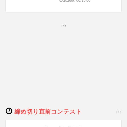
2026/07/02 10:00
PR
締め切り直前コンテスト
[PR]