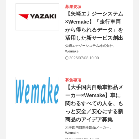
募集要項
【矢崎エナジーシステム
×Wemake】「走行車両
から得られるデータ」を
活用した新サービス創出
矢崎エナジーシステム株式会社、
Wemake
2026/07/08 10:00
募集要項
【大手国内自動車部品メ
ーカー×Wemake】車に
関わるすべての人を、も
っと安全／安心にする新
商品のアイデア募集
大手国内自動車部品メーカー、
Wemake