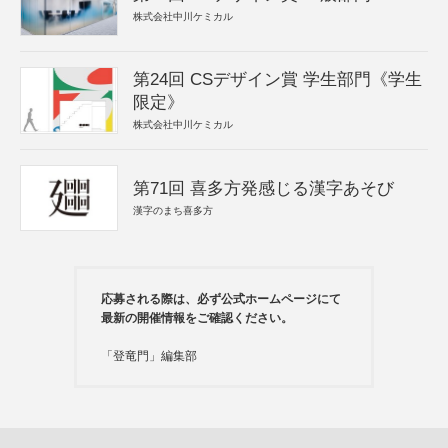
株式会社中川ケミカル
第24回 CSデザイン賞 学生部門《学生
限定》
株式会社中川ケミカル
第71回 喜多方発感じる漢字あそび
漢字のまち喜多方
応募される際は、必ず公式ホームページにて
最新の開催情報をご確認ください。
「登竜門」編集部