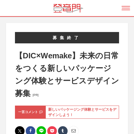
募集終了
【DIC×Wemake】未来の日常
をつくる新しいパッケージ
ング体験とサービスデザイン
募集
[PR]
新しいパッケージング体験とサービスをデ
一言コメント
ザインしよう！