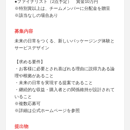
●ファイナリスト（2点予定） 賞金10万円
※特別賞以上は、チームメンバーに分配金を贈呈
※該当なしの場合あり
募集内容
未来の日常をつくる、新しいパッケージング体験と
サービスデザイン
【求める要件】
・お客様に必要とされ喜ばれる理由に説得力ある論
理や根拠があること
・未来の日常を実現する提案であること
・継続的な収益・購入者との関係維持が設計されて
いること
※複数応募可
※詳細は公式ホームページを参照
提出物