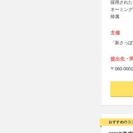
採用された
ネーミング
帰属
主催
「新さっぽ
提出先・
〒060-0
おすすめのコ