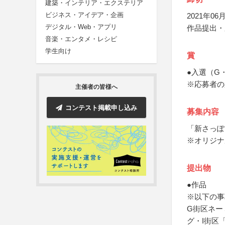
建築・インテリア・エクステリア
ビジネス・アイデア・企画
2021年06月
デジタル・Web・アプリ
作品提出・
音楽・エンタメ・レシピ
学生向け
賞
●入選（G
※応募者の
主催者の皆様へ
コンテスト掲載申し込み
募集内容
「新さっぽ
※オリジナ
提出物
●作品
※以下の事
G街区ネー
グ・I街区