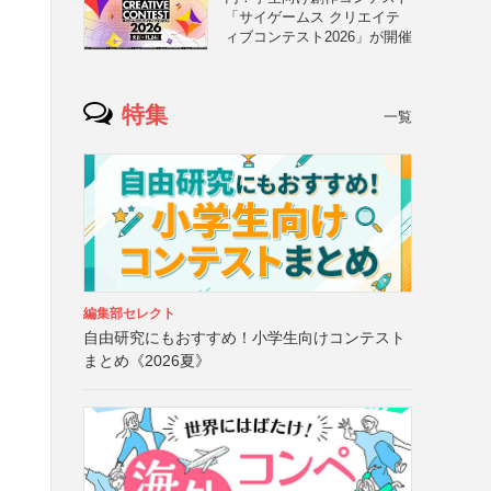
「サイゲームス クリエイテ
ィブコンテスト2026」が開催
特集
一覧
編集部セレクト
自由研究にもおすすめ！小学生向けコンテスト
まとめ《2026夏》