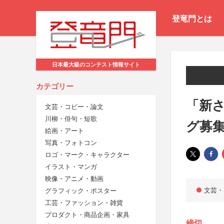
登竜門とは
日本最大級のコンテスト情報サイト
カテゴリー
「新さ
文芸・コピー・論文
川柳・俳句・短歌
グ募
絵画・アート
写真・フォトコン
ロゴ・マーク・キャラクター
イラスト・マンガ
映像・アニメ・動画
文芸・
グラフィック・ポスター
工芸・ファッション・雑貨
プロダクト・商品企画・家具
締切