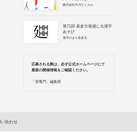
株式会社中川ケミカル
第71回 喜多方発感じる漢字
あそび
漢字のまち喜多方
応募される際は、必ず公式ホームページにて
最新の開催情報をご確認ください。
「登竜門」編集部
問い合わせ