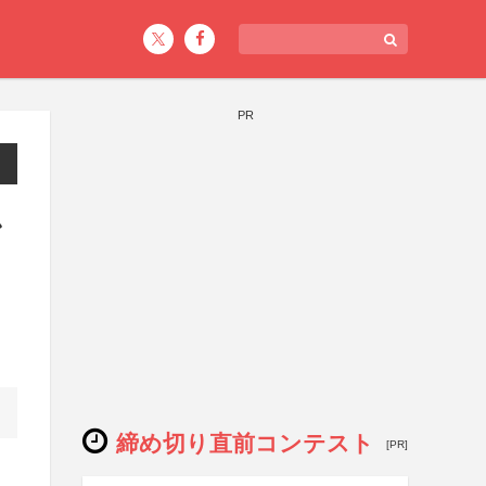
PR
ン
締め切り直前コンテスト
[PR]