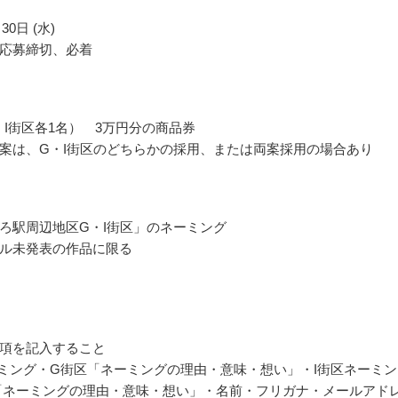
30日 (水)
応募締切、必着
・I街区各1名） 3万円分の商品券
案は、G・I街区のどちらかの採用、または両案採用の場合あり
ろ駅周辺地区G・I街区」のネーミング
ル未発表の作品に限る
項を記入すること
ミング・G街区「ネーミングの理由・意味・想い」・I街区ネーミン
「ネーミングの理由・意味・想い」・名前・フリガナ・メールアド