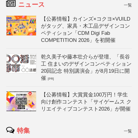
ニュース
一覧
【公募情報】カインズ×コクヨ×VUILD
がタッグ、家具・木工品デザインコン
ペティション「CDM Digi Fab
COMPETITION 2026」を初開催
乾久美子や藤本壮介らが登壇、「長谷
工 住まいのデザインコンペティション
20回記念 特別講演会」が8月19日に開
催
[PR]
【公募情報】大賞賞金100万円！学生
向け創作コンテスト「サイゲームス ク
リエイティブコンテスト2026」が開催
特集
一覧