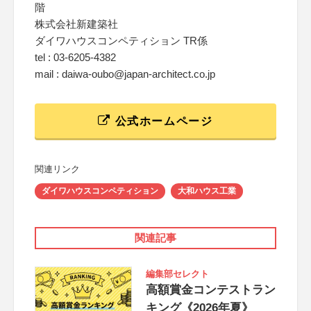
階
株式会社新建築社
ダイワハウスコンペティション TR係
tel : 03-6205-4382
mail : daiwa-oubo@japan-architect.co.jp
公式ホームページ
関連リンク
ダイワハウスコンペティション
大和ハウス工業
関連記事
編集部セレクト
高額賞金コンテストラン
キング《2026年夏》