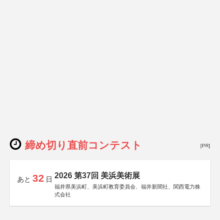
締め切り直前コンテスト
[PR]
2026 第37回 美浜美術展
32
あと
日
福井県美浜町、美浜町教育委員会、福井新聞社、関西電力株
式会社