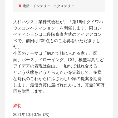
建築・インテリア・エクステリア
大和ハウス工業株式会社が、「第16回 ダイワハ
ウスコンペティション」を開催します。同コン
ペティションは二段階審査方式のアイデアコン
ペで、前回は209点ものご応募をいただきまし
た。
今回のテーマは「触れて触れられる家」。図
面、パース、ドローイング、CG、模型写真など
アイデアの表現は自由。「触れて触れ合える」
という状態をどうとらえたかを定義して、多様
な時代のこれからにふさわしい家の提案を期待
します。最優秀賞に選ばれた方には、賞金200万
円を贈呈します。
締切
2021年10月07日 (木)