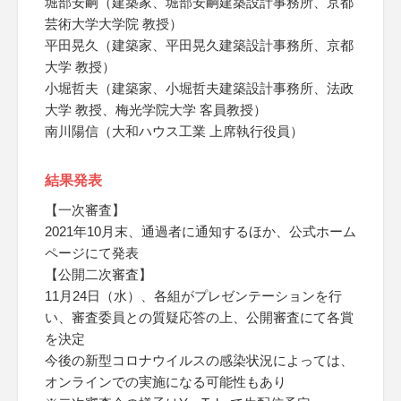
堀部安嗣（建築家、堀部安嗣建築設計事務所、京都
芸術大学大学院 教授）
平田晃久（建築家、平田晃久建築設計事務所、京都
大学 教授）
小堀哲夫（建築家、小堀哲夫建築設計事務所、法政
大学 教授、梅光学院大学 客員教授）
南川陽信（大和ハウス工業 上席執行役員）
結果発表
【一次審査】
2021年10月末、通過者に通知するほか、公式ホーム
ページにて発表
【公開二次審査】
11月24日（水）、各組がプレゼンテーションを行
い、審査委員との質疑応答の上、公開審査にて各賞
を決定
今後の新型コロナウイルスの感染状況によっては、
オンラインでの実施になる可能性もあり