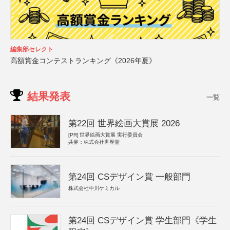
編集部セレクト
高額賞金コンテストランキング《2026年夏》
結果発表
一覧
第22回 世界絵画大賞展 2026
[PR]
世界絵画大賞展 実行委員会
共催：株式会社世界堂
第24回 CSデザイン賞 一般部門
株式会社中川ケミカル
第24回 CSデザイン賞 学生部門《学生