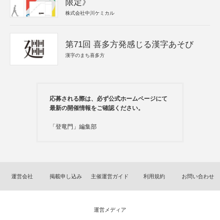
限定》
株式会社中川ケミカル
第71回 喜多方発感じる漢字あそび
漢字のまち喜多方
応募される際は、必ず公式ホームページにて
最新の開催情報をご確認ください。
「登竜門」編集部
運営会社
掲載申し込み
主催運営ガイド
利用規約
お問い合わせ
運営メディア