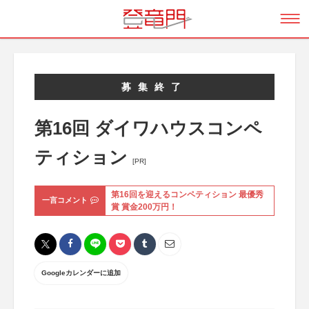
募集終了
第16回 ダイワハウスコンペ
ティション
[PR]
第16回を迎えるコンペティション 最優秀
一言コメント
賞 賞金200万円！
Googleカレンダーに追加