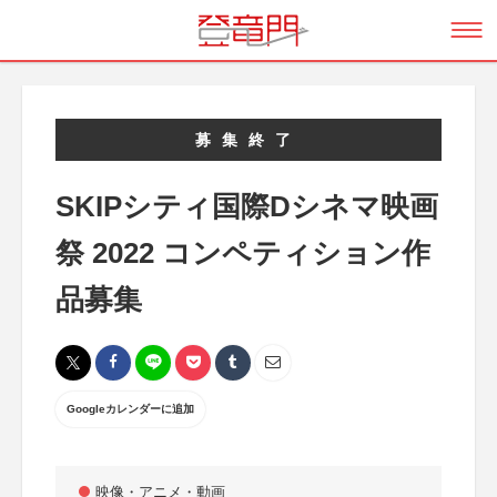
募集終了
SKIPシティ国際Dシネマ映画
祭 2022 コンペティション作
品募集
Googleカレンダーに追加
映像・アニメ・動画