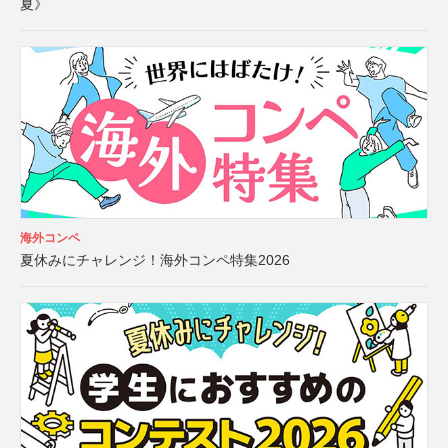
夏》
海外コンペ
夏休みにチャレンジ！海外コンペ特集2026