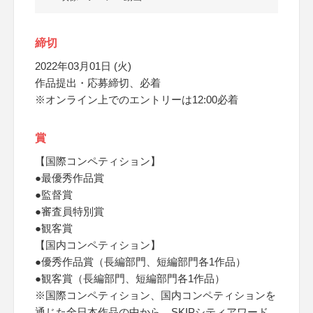
締切
2022年03月01日 (火)
作品提出・応募締切、必着
※オンライン上でのエントリーは12:00必着
賞
【国際コンペティション】
●最優秀作品賞
●監督賞
●審査員特別賞
●観客賞
【国内コンペティション】
●優秀作品賞（長編部門、短編部門各1作品）
●観客賞（長編部門、短編部門各1作品）
※国際コンペティション、国内コンペティションを
通じた全日本作品の中から、SKIPシティアワード