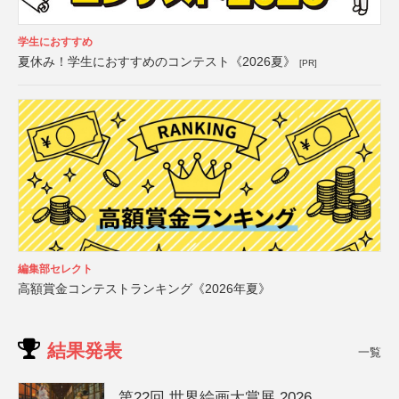
学生におすすめ
夏休み！学生におすすめのコンテスト《2026夏》
[PR]
編集部セレクト
高額賞金コンテストランキング《2026年夏》
結果発表
一覧
第22回 世界絵画大賞展 2026