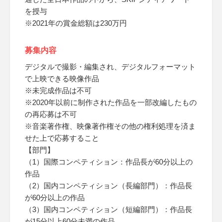
を授与
※2021年の賞金総額は230万円
募集内容
デジタルで撮影・編集され、デジタルフォーマット
で上映できる映像作品
※未完成作品は不可
※2020年以前に制作された作品を一部改編したもの
の再応募は不可
※音楽著作権、映像著作権その他の権利処理を済ま
せた上で応募すること
【部門】
（1）国際コンペティション：作品長が60分以上の
作品
（2）国内コンペティション（長編部門）：作品長
が60分以上の作品
（3）国内コンペティション（短編部門）：作品長
が15分以上60分未満の作品