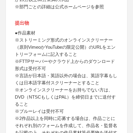
※部門ごとの詳細は公式ホームページを参照
提出物
●作品素材
※ストリーミング形式のオンラインスクリーナー
（原則VimeoかYouTubeの限定公開）のURLをエン
トリーフォームに記入すること
※FTTPサーバーやクラウド上からのダウンロード
形式は受付不可
※言語が日本語・英語以外の場合は、英語字幕もし
くは日本語字幕付スクリーナーとすること
※オンラインスクリーナーをお持ちでない方は、
DVD（NTSCもしくはPAL）を締切日までに送付す
ること
※ブルーレイは受付不可
※2作品以上を同時に応募する場合は、作品ごとに
それぞれ別のフォームを作成して、作品名・監督名
を記載の上、それぞれの作品素材等必要物を送付す