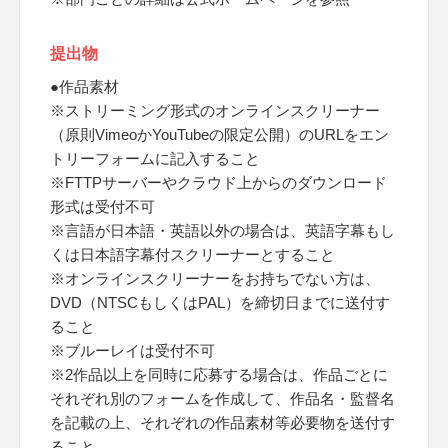
提出物
●作品素材
※ストリーミング形式のオンラインスクリーナー
（原則VimeoかYouTubeの限定公開）のURLをエン
トリーフォームに記入すること
※FTTPサーバーやクラウド上からのダウンロード
形式は受付不可
※言語が日本語・英語以外の場合は、英語字幕もし
くは日本語字幕付スクリーナーとすること
※オンラインスクリーナーをお持ちでない方は、
DVD（NTSCもしくはPAL）を締切日までに送付す
ること
※ブルーレイは受付不可
※2作品以上を同時に応募する場合は、作品ごとに
それぞれ別のフォームを作成して、作品名・監督名
を記載の上、それぞれの作品素材等必要物を送付す
ること