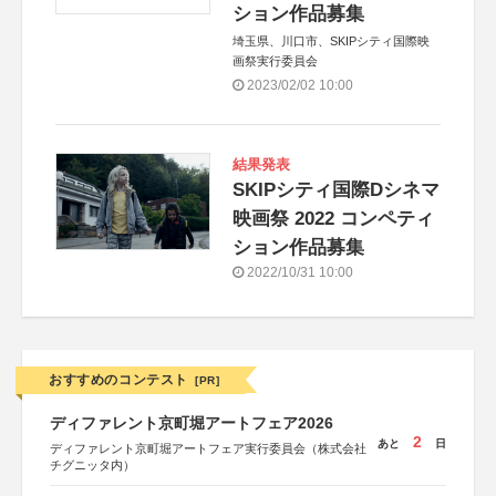
ション作品募集
埼玉県、川口市、SKIPシティ国際映
画祭実行委員会
2023/02/02 10:00
結果発表
SKIPシティ国際Dシネマ
映画祭 2022 コンペティ
ション作品募集
2022/10/31 10:00
おすすめのコンテスト
[PR]
ディファレント京町堀アートフェア2026
2
あと
日
ディファレント京町堀アートフェア実行委員会（株式会社
チグニッタ内）