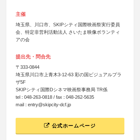
主催
埼玉県、川口市、SKIPシティ国際映画祭実行委員
会、特定非営利活動法人 さいたま映像ボランティ
アの会
提出先・問合先
〒333-0844
埼玉県川口市上青木3-12-63 彩の国ビジュアルプラ
ザ5F
SKIPシティ国際Dシネマ映画祭事務局 TR係
tel : 048-263-0818 / fax : 048-262-5635
mail : entry@skipcity-dcf.jp
公式ホームページ