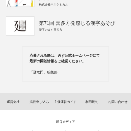
株式会社中川ケミカル
第71回 喜多方発感じる漢字あそび
漢字のまち喜多方
応募される際は、必ず公式ホームページにて
最新の開催情報をご確認ください。
「登竜門」編集部
運営会社
掲載申し込み
主催運営ガイド
利用規約
お問い合わせ
運営メディア