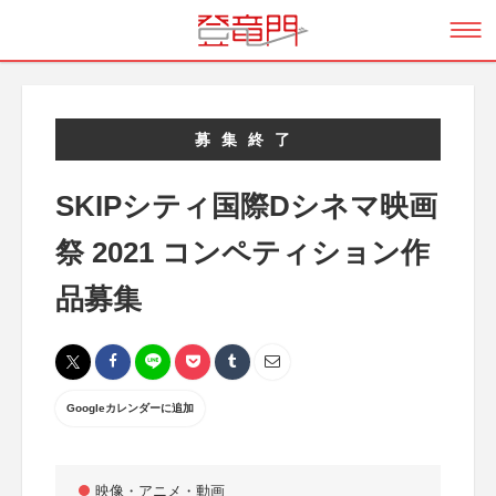
募集終了
SKIPシティ国際Dシネマ映画
祭 2021 コンペティション作
品募集
Googleカレンダーに追加
映像・アニメ・動画