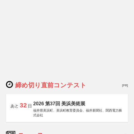
締め切り直前コンテスト
[PR]
2026 第37回 美浜美術展
32
あと
日
福井県美浜町、美浜町教育委員会、福井新聞社、関西電力株
式会社