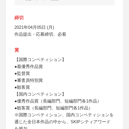
締切
2021年04月05日 (月)
作品提出・応募締切、必着
賞
【国際コンペティション】
●最優秀作品賞
●監督賞
●審査員特別賞
●観客賞
【国内コンペティション】
●優秀作品賞（長編部門、短編部門各1作品）
●観客賞（長編部門、短編部門各1作品）
※国際コンペティション、国内コンペティションを
通じた全日本作品の中から、SKIPシティアワード
を授与