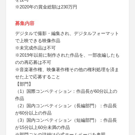
※2020年の賞金総額は230万円
募集内容
デジタルで撮影・編集され、デジタルフォーマット
で上映できる映像作品
※未完成作品は不可
※2019年以前に制作された作品を、一部改編したも
のの再応募は不可
※音楽著作権、映像著作権その他の権利処理を済ま
せた上で応募すること
【部門】
（1）国際コンペティション：作品長が60分以上の
作品
（2）国内コンペティション（長編部門）：作品長
が60分以上の作品
（3）国内コンペティション（短編部門）：作品長
が15分以上60分未満の作品
※部門ごとの詳細は公式ホームページを参照