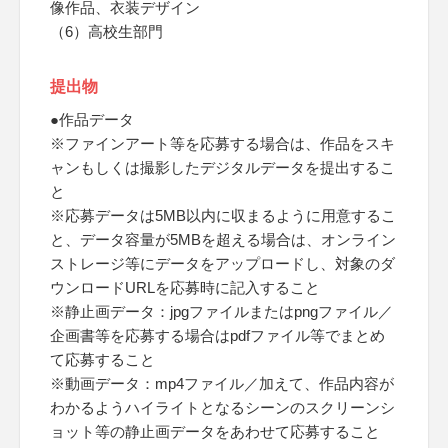
像作品、衣装デザイン
（6）高校生部門
提出物
●作品データ
※ファインアート等を応募する場合は、作品をスキ
ャンもしくは撮影したデジタルデータを提出するこ
と
※応募データは5MB以内に収まるように用意するこ
と、データ容量が5MBを超える場合は、オンライン
ストレージ等にデータをアップロードし、対象のダ
ウンロードURLを応募時に記入すること
※静止画データ：jpgファイルまたはpngファイル／
企画書等を応募する場合はpdfファイル等でまとめ
て応募すること
※動画データ：mp4ファイル／加えて、作品内容が
わかるようハイライトとなるシーンのスクリーンシ
ョット等の静止画データをあわせて応募すること