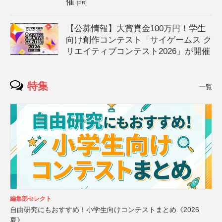
催
[PR]
【公募情報】大賞賞金100万円！学生
向け創作コンテスト「サイゲームス ク
リエイティブコンテスト2026」が開催
特集
一覧
編集部セレクト
自由研究にもおすすめ！小学生向けコンテストまとめ《2026
夏》