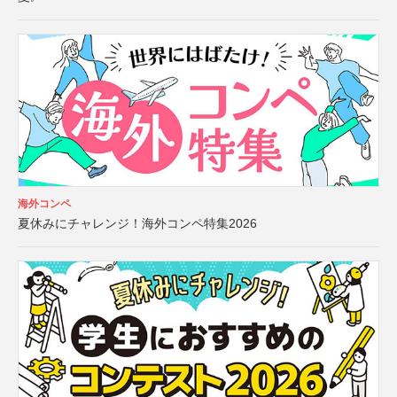
海外コンペ
夏休みにチャレンジ！海外コンペ特集2026