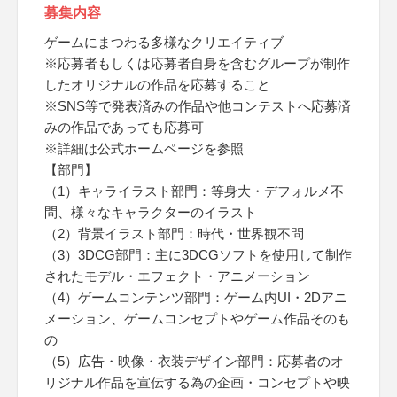
募集内容
ゲームにまつわる多様なクリエイティブ
※応募者もしくは応募者自身を含むグループが制作
したオリジナルの作品を応募すること
※SNS等で発表済みの作品や他コンテストへ応募済
みの作品であっても応募可
※詳細は公式ホームページを参照
【部門】
（1）キャライラスト部門：等身大・デフォルメ不
問、様々なキャラクターのイラスト
（2）背景イラスト部門：時代・世界観不問
（3）3DCG部門：主に3DCGソフトを使用して制作
されたモデル・エフェクト・アニメーション
（4）ゲームコンテンツ部門：ゲーム内UI・2Dアニ
メーション、ゲームコンセプトやゲーム作品そのも
の
（5）広告・映像・衣装デザイン部門：応募者のオ
リジナル作品を宣伝する為の企画・コンセプトや映