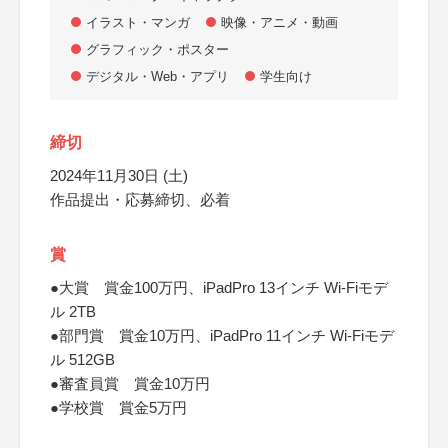
イラスト・マンガ
映像・アニメ・動画
グラフィック・ポスター
デジタル・Web・アプリ
学生向け
締切
2024年11月30日 (土)
作品提出・応募締切、必着
賞
●大賞 賞金100万円、iPadPro 13インチ Wi-Fiモデ
ル 2TB
●部門賞 賞金10万円、iPadPro 11インチ Wi-Fiモデ
ル 512GB
●審査員賞 賞金10万円
●学校賞 賞金5万円