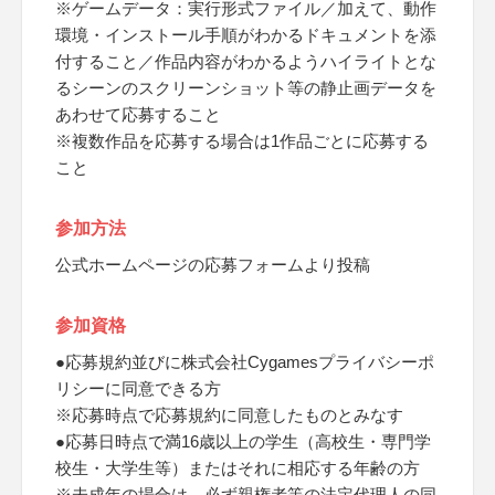
※ゲームデータ：実行形式ファイル／加えて、動作
環境・インストール手順がわかるドキュメントを添
付すること／作品内容がわかるようハイライトとな
るシーンのスクリーンショット等の静止画データを
あわせて応募すること
※複数作品を応募する場合は1作品ごとに応募する
こと
参加方法
公式ホームページの応募フォームより投稿
参加資格
●応募規約並びに株式会社Cygamesプライバシーポ
リシーに同意できる方
※応募時点で応募規約に同意したものとみなす
●応募日時点で満16歳以上の学生（高校生・専門学
校生・大学生等）またはそれに相応する年齢の方
※未成年の場合は、必ず親権者等の法定代理人の同