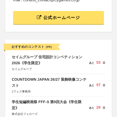
公式ホームページ
おすすめのコンテスト
[PR]
セイムグループ 住宅設計コンペティション
53
2026《学生限定》
あと
日
セイムグループ
COUNTDOWN JAPAN 26/27 装飾映像コンテ
57
スト
あと
日
Jフェス事務局
学生短編映画祭 FFF-S 第9回大会《学生限
29
定》
あと
日
株式会社フェローズ