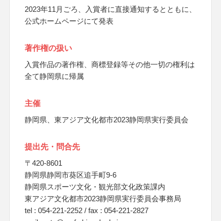
2023年11月ごろ、入賞者に直接通知するとともに、
公式ホームページにて発表
著作権の扱い
入賞作品の著作権、商標登録等その他一切の権利は
全て静岡県に帰属
主催
静岡県、東アジア文化都市2023静岡県実行委員会
提出先・問合先
〒420-8601
静岡県静岡市葵区追手町9-6
静岡県スポーツ文化・観光部文化政策課内
東アジア文化都市2023静岡県実行委員会事務局
tel : 054-221-2252 / fax : 054-221-2827