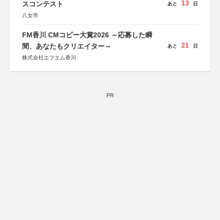
13
スコンテスト
あと
日
八女市
FM香川 CMコピー大賞2026 ～応募した瞬
21
間、あなたもクリエイター～
あと
日
株式会社エフエム香川
PR