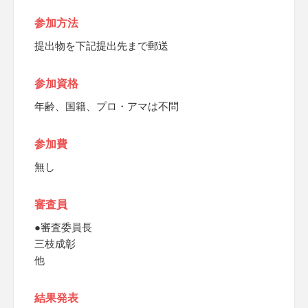
参加方法
提出物を下記提出先まで郵送
参加資格
年齢、国籍、プロ・アマは不問
参加費
無し
審査員
●審査委員長
三枝成彰
他
結果発表