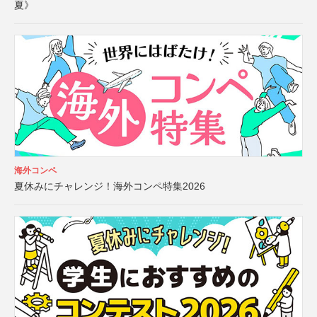
夏》
海外コンペ
夏休みにチャレンジ！海外コンペ特集2026