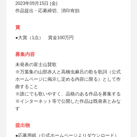
2023年09月15日 (金)
作品提出・応募締切、消印有効
賞
●大賞（1点） 賞金100万円
募集内容
未発表の富士山賛歌
※万葉集の山部赤人と高橋虫麻呂の歌を歌詞（公式
ホームページに掲示し定める内容に限る）として作
曲すること
※誰にでも歌いやすく、品格のある作品を募集する
※インターネット等で公開した作品は既発表とみな
す
提出物
●応募用紙（公式ホームページよりダウンロード）