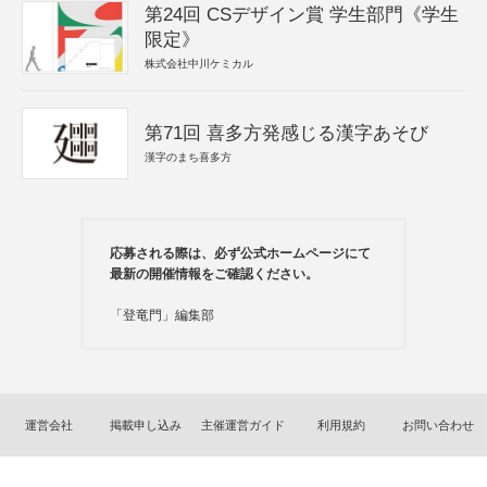
第24回 CSデザイン賞 学生部門《学生
限定》
株式会社中川ケミカル
第71回 喜多方発感じる漢字あそび
漢字のまち喜多方
応募される際は、必ず公式ホームページにて
最新の開催情報をご確認ください。
「登竜門」編集部
運営会社
掲載申し込み
主催運営ガイド
利用規約
お問い合わせ