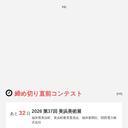
PR
締め切り直前コンテスト
[PR]
2026 第37回 美浜美術展
32
あと
日
福井県美浜町、美浜町教育委員会、福井新聞社、関西電力株
式会社