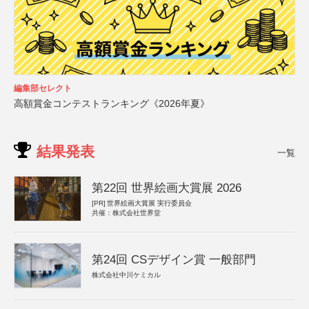
編集部セレクト
高額賞金コンテストランキング《2026年夏》
結果発表
一覧
第22回 世界絵画大賞展 2026
[PR]
世界絵画大賞展 実行委員会
共催：株式会社世界堂
第24回 CSデザイン賞 一般部門
株式会社中川ケミカル