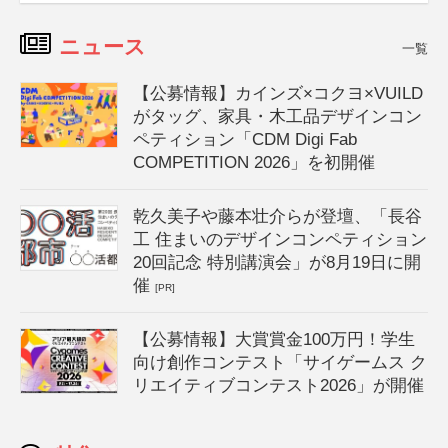
ニュース
一覧
【公募情報】カインズ×コクヨ×VUILD
がタッグ、家具・木工品デザインコン
ペティション「CDM Digi Fab
COMPETITION 2026」を初開催
乾久美子や藤本壮介らが登壇、「長谷
工 住まいのデザインコンペティション
20回記念 特別講演会」が8月19日に開
催
[PR]
【公募情報】大賞賞金100万円！学生
向け創作コンテスト「サイゲームス ク
リエイティブコンテスト2026」が開催