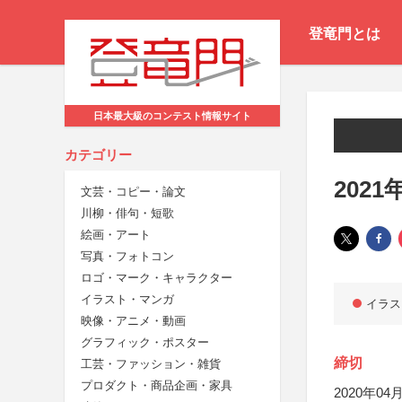
登竜門とは
日本最大級のコンテスト情報サイト
カテゴリー
202
文芸・コピー・論文
川柳・俳句・短歌
絵画・アート
写真・フォトコン
ロゴ・マーク・キャラクター
イラスト・マンガ
イラス
映像・アニメ・動画
グラフィック・ポスター
締切
工芸・ファッション・雑貨
プロダクト・商品企画・家具
2020年04月