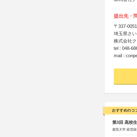
提出先・
〒337-0051
埼玉県さいた
株式会社ク
tel : 048-6
mail : con
おすすめのコ
第3回 高校
嘉悦大学 経営