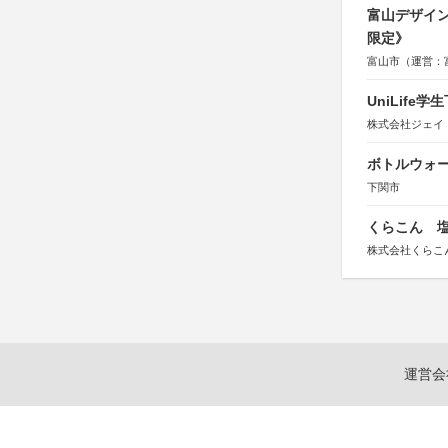
富山デザイン
限定》
富山市（運営：
UniLif
株式会社ジェイ
ボトルウォ
下関市
くらこん 塩
株式会社くらこ
運営会