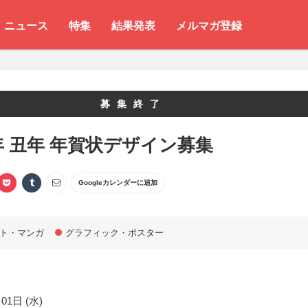
ニュース
特集
結果発表
メルマガ登録
募集終了
1年 丑年 年賀状デザイン募集
Googleカレンダーに追加
ト・マンガ
グラフィック・ポスター
01日 (水)