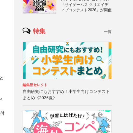
「サイゲームス クリエイテ
ィブコンテスト2026」が開催
特集
一覧
と
編集部セレクト
自由研究にもおすすめ！小学生向けコンテスト
まとめ《2026夏》
ス
添付