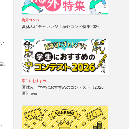
海外コンペ
夏休みにチャレンジ！海外コンペ特集2026
ない
上記
学生におすすめ
夏休み！学生におすすめのコンテスト《2026
夏》
[PR]
イ
と
し、