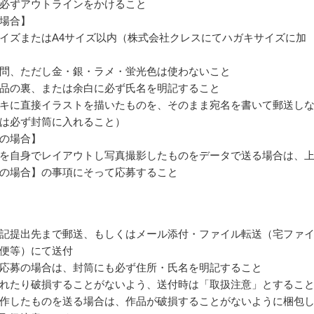
必ずアウトラインをかけること
場合】
イズまたはA4サイズ以内（株式会社クレスにてハガキサイズに加
問、ただし金・銀・ラメ・蛍光色は使わないこと
品の裏、または余白に必ず氏名を明記すること
キに直接イラストを描いたものを、そのまま宛名を書いて郵送し
は必ず封筒に入れること）
の場合】
を自身でレイアウトし写真撮影したものをデータで送る場合は、
の場合】の事項にそって応募すること
記提出先まで郵送、もしくはメール添付・ファイル転送（宅ファ
便等）にて送付
応募の場合は、封筒にも必ず住所・氏名を明記すること
れたり破損することがないよう、送付時は「取扱注意」とするこ
作したものを送る場合は、作品が破損することがないように梱包