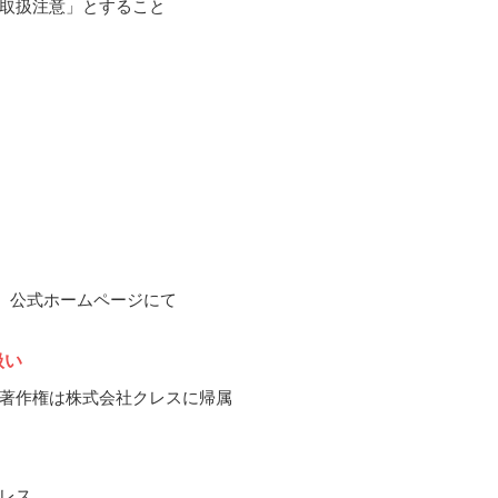
取扱注意」とすること
8月、公式ホームページにて
扱い
著作権は株式会社クレスに帰属
レス