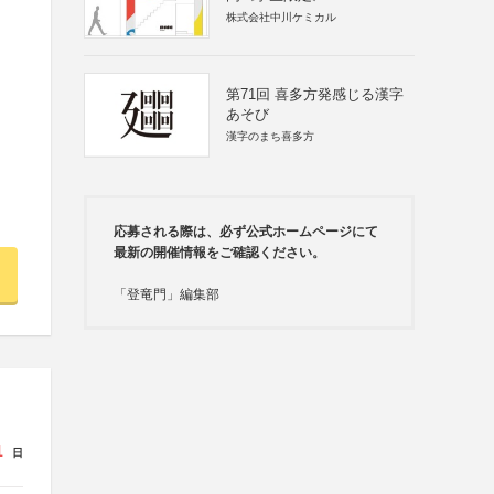
株式会社中川ケミカル
第71回 喜多方発感じる漢字
あそび
漢字のまち喜多方
応募される際は、必ず公式ホームページにて
最新の開催情報をご確認ください。
「登竜門」編集部
1
日