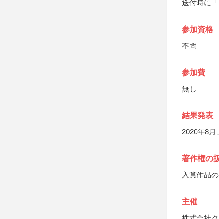
送付時に「
参加資格
不問
参加費
無し
結果発表
2020年
著作権の
入賞作品の
主催
株式会社ク