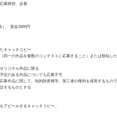
応募締切、必着
名） 賞金2000円
たキャッチコピー
（同一の作品を複数のコンテストに応募すること）または類似し
オリジナル作品に限る
予定のある作品についても応募不可
応募作品に関して、知的財産権等、第三者の権利を侵害するもの
証するものとする
をアピールするキャッチコピー」