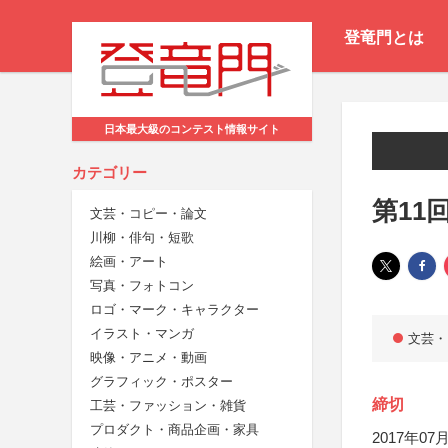
登竜門とは
日本最大級のコンテスト情報サイト
カテゴリー
第11
文芸・コピー・論文
川柳・俳句・短歌
絵画・アート
写真・フォトコン
ロゴ・マーク・キャラクター
イラスト・マンガ
文芸・
映像・アニメ・動画
グラフィック・ポスター
締切
工芸・ファッション・雑貨
プロダクト・商品企画・家具
2017年07月