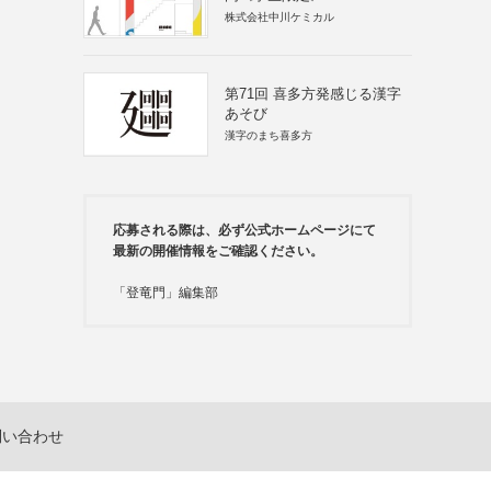
株式会社中川ケミカル
第71回 喜多方発感じる漢字
あそび
漢字のまち喜多方
応募される際は、必ず公式ホームページにて
最新の開催情報をご確認ください。
「登竜門」編集部
問い合わせ