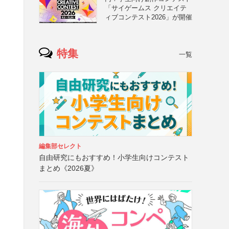
「サイゲームス クリエイテ
ィブコンテスト2026」が開催
特集
一覧
編集部セレクト
自由研究にもおすすめ！小学生向けコンテスト
まとめ《2026夏》