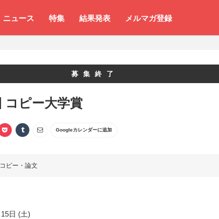
ニュース
特集
結果発表
メルマガ登録
募集終了
回 コピー大学賞
Googleカレンダーに追加
コピー・論文
15日 (土)