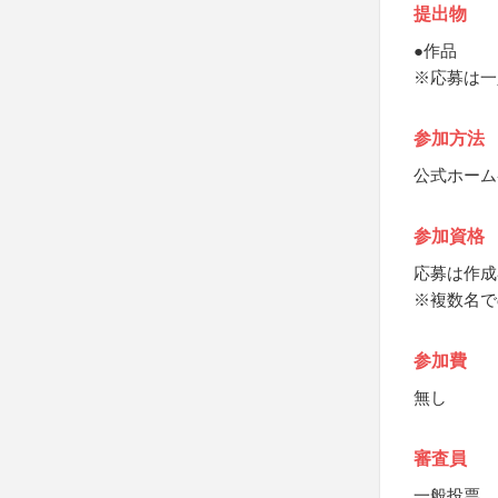
提出物
●作品
※応募は一
参加方法
公式ホーム
参加資格
応募は作成
※複数名で
参加費
無し
審査員
一般投票