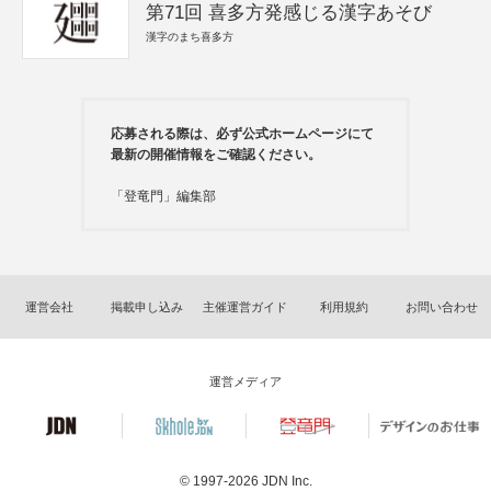
第71回 喜多方発感じる漢字あそび
漢字のまち喜多方
応募される際は、必ず公式ホームページにて
最新の開催情報をご確認ください。
「登竜門」編集部
運営会社
掲載申し込み
主催運営ガイド
利用規約
お問い合わせ
運営メディア
© 1997-2026
JDN Inc.