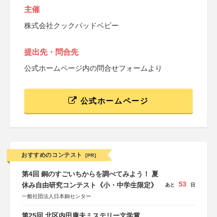
主催
株式会社クックパッドベビー
提出先・問合先
公式ホームページ内の問合せフォームより
公式ホームページ
おすすめのコンテスト
[PR]
第4回 銅のすごいちからを調べてみよう！ 夏
53
休み自由研究コンテスト《小・中学生限定》
あと
日
一般社団法人日本銅センター
第25回 北区内田康夫ミステリー文学賞