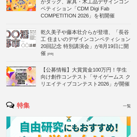
がタッグ、家具・木工品デザインコン
ペティション「CDM Digi Fab
COMPETITION 2026」を初開催
乾久美子や藤本壮介らが登壇、「長谷
工 住まいのデザインコンペティション
20回記念 特別講演会」が8月19日に開
催
[PR]
【公募情報】大賞賞金100万円！学生
向け創作コンテスト「サイゲームス ク
リエイティブコンテスト2026」が開催
特集
一覧