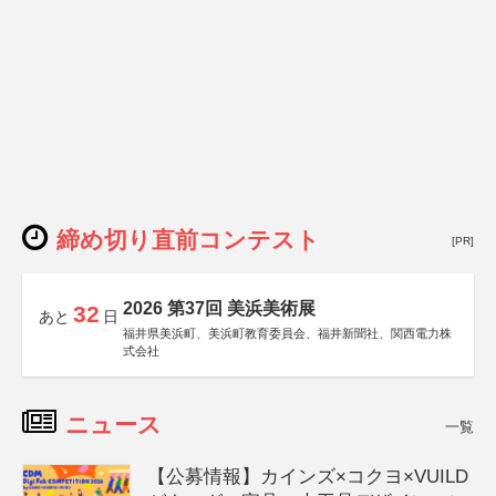
締め切り直前コンテスト
[PR]
2026 第37回 美浜美術展
32
あと
日
福井県美浜町、美浜町教育委員会、福井新聞社、関西電力株
式会社
ニュース
一覧
【公募情報】カインズ×コクヨ×VUILD