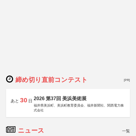
締め切り直前コンテスト
[PR]
2026 第37回 美浜美術展
30
あと
日
福井県美浜町、美浜町教育委員会、福井新聞社、関西電力株
式会社
ニュース
一覧