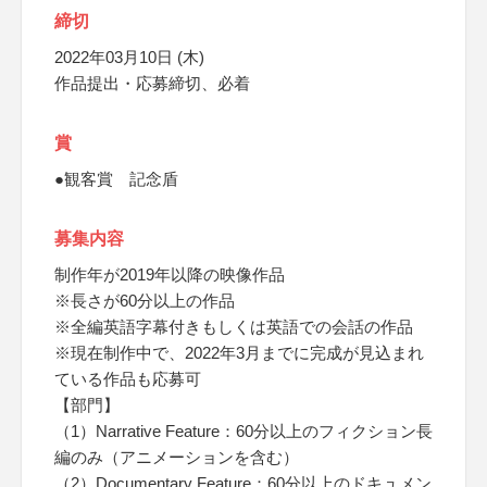
締切
2022年03月10日 (木)
作品提出・応募締切、必着
賞
●観客賞 記念盾
募集内容
制作年が2019年以降の映像作品
※長さが60分以上の作品
※全編英語字幕付きもしくは英語での会話の作品
※現在制作中で、2022年3月までに完成が見込まれ
ている作品も応募可
【部門】
（1）Narrative Feature：60分以上のフィクション長
編のみ（アニメーションを含む）
（2）Documentary Feature：60分以上のドキュメン