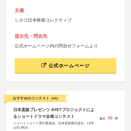
主催
シカゴ日本映画コレクティブ
提出先・問合先
公式ホームページ内の問合せフォームより
公式ホームページ
おすすめのコンテスト
[PR]
日本直販プレゼンツ AYETプロジェクトによ
るショートドラマ企画コンテスト
30
あと
日
ショートショート実行委員会、日本直販株式会社、LIFE
LOG BOX