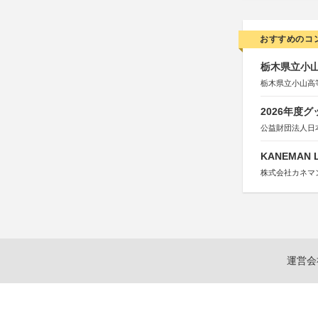
おすすめのコ
栃木県立小
栃木県立小山高
2026年度
公益財団法人日
KANEMAN
株式会社カネマ
運営会