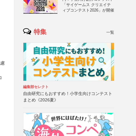
「サイゲームス クリエイテ
ィブコンテスト2026」が開催
特集
一覧
る
配慮
ロ
編集部セレクト
」
自由研究にもおすすめ！小学生向けコンテスト
まとめ《2026夏》
る