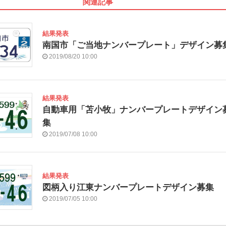
関連記事
結果発表
南国市「ご当地ナンバープレート」デザイン募
2019/08/20 10:00
結果発表
自動車用「苫小牧」ナンバープレートデザイン
集
2019/07/08 10:00
結果発表
図柄入り江東ナンバープレートデザイン募集
2019/07/05 10:00