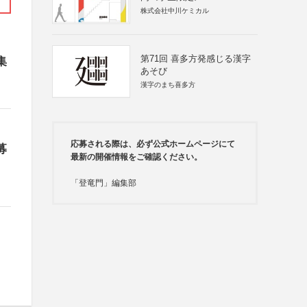
株式会社中川ケミカル
第71回 喜多方発感じる漢字
集
あそび
漢字のまち喜多方
応募される際は、必ず公式ホームページにて
募
最新の開催情報をご確認ください。
「登竜門」編集部