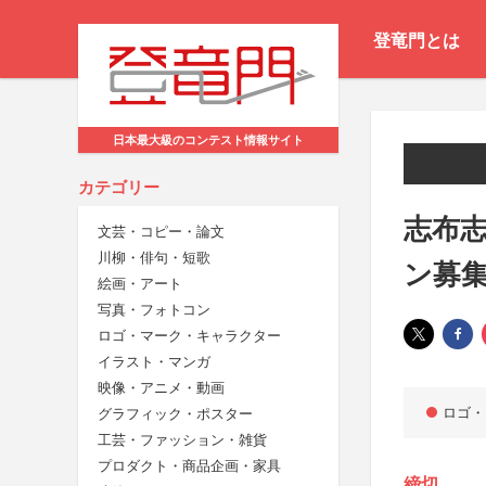
登竜門とは
日本最大級のコンテスト情報サイト
カテゴリー
志布
文芸・コピー・論文
川柳・俳句・短歌
ン募
絵画・アート
写真・フォトコン
ロゴ・マーク・キャラクター
イラスト・マンガ
映像・アニメ・動画
ロゴ・
グラフィック・ポスター
工芸・ファッション・雑貨
プロダクト・商品企画・家具
締切