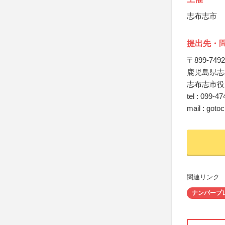
志布志市
提出先・
〒899-7492
鹿児島県志
志布志市役
tel : 099-47
mail : goto
関連リンク
ナンバープ