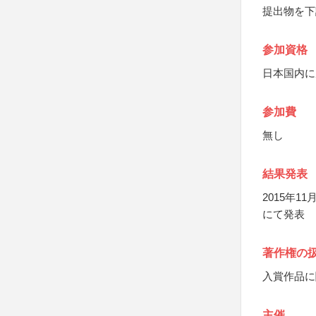
提出物を下
参加資格
日本国内に
参加費
無し
結果発表
2015年
にて発表
著作権の
入賞作品に
主催