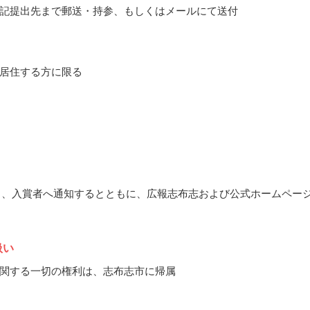
記提出先まで郵送・持参、もしくはメールにて送付
居住する方に限る
11月、入賞者へ通知するとともに、広報志布志および公式ホームペー
扱い
関する一切の権利は、志布志市に帰属