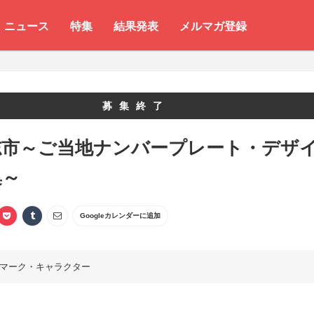
ニュース
特集
結果発表
メルマガ登録
募集終了
志市～ご当地ナンバープレート・デザ
集～
Googleカレンダーに追加
マーク・キャラクター