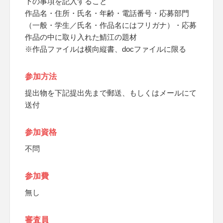
下の事項を記入すること
作品名・住所・氏名・年齢・電話番号・応募部門
（一般・学生／氏名・作品名にはフリガナ）・応募
作品の中に取り入れた鯖江の題材
※作品ファイルは横向縦書、docファイルに限る
参加方法
提出物を下記提出先まで郵送、もしくはメールにて
送付
参加資格
不問
参加費
無し
審査員