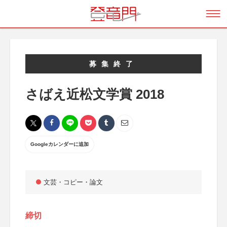
募集終了
さばえ近松文学賞 2018
Googleカレンダーに追加
文芸・コピー・論文
締切