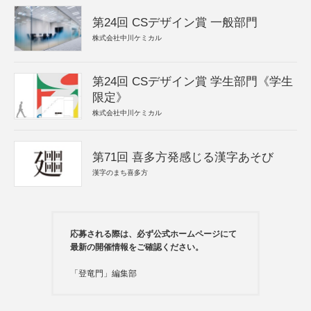
第24回 CSデザイン賞 一般部門
株式会社中川ケミカル
第24回 CSデザイン賞 学生部門《学生
限定》
株式会社中川ケミカル
第71回 喜多方発感じる漢字あそび
漢字のまち喜多方
応募される際は、必ず公式ホームページにて
最新の開催情報をご確認ください。
「登竜門」編集部