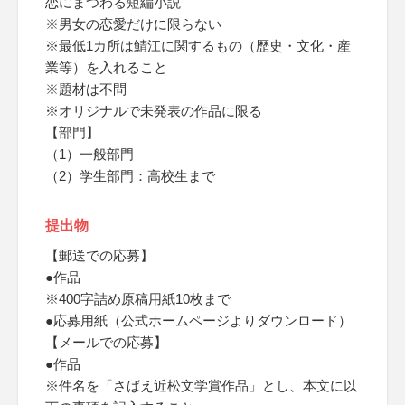
恋にまつわる短編小説
※男女の恋愛だけに限らない
※最低1カ所は鯖江に関するもの（歴史・文化・産
業等）を入れること
※題材は不問
※オリジナルで未発表の作品に限る
【部門】
（1）一般部門
（2）学生部門：高校生まで
提出物
【郵送での応募】
●作品
※400字詰め原稿用紙10枚まで
●応募用紙（公式ホームページよりダウンロード）
【メールでの応募】
●作品
※件名を「さばえ近松文学賞作品」とし、本文に以