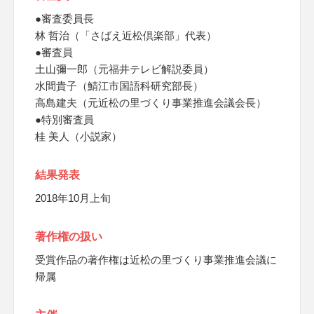
●審査委員長
林 哲治（「さばえ近松倶楽部」代表）
●審査員
土山彌一郎（元福井テレビ解説委員）
水間貴子（鯖江市国語科研究部長）
高島建夫（元近松の里づくり事業推進会議会長）
●特別審査員
桂 美人（小説家）
結果発表
2018年10月上旬
著作権の扱い
受賞作品の著作権は近松の里づくり事業推進会議に
帰属