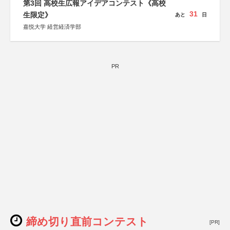
第3回 高校生広報アイデアコンテスト《高校
31
生限定》
あと
日
嘉悦大学 経営経済学部
PR
締め切り直前コンテスト
[PR]