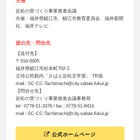
主催
近松の里づくり事業推進会議
共催：福井県鯖江市、鯖江市教育委員会、福井新聞
社、福井テレビ
提出先・問合先
【送付先】
〒916-0005
福井県鯖江市杉本町702-2
立待公民館内「さばえ近松文学賞」 TR係
mail : SC-CC-Tachimachi@city.sabae.fukui.jp
【問合せ先】
近松の里づくり事業推進会議事務局
tel : 0778-51-3376 / fax : 0778-51-8416
mail : SC-CC-Tachimachi@city.sabae.fukui.jp
公式ホームページ