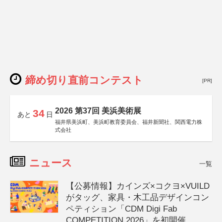
締め切り直前コンテスト
[PR]
2026 第37回 美浜美術展
34
あと
日
福井県美浜町、美浜町教育委員会、福井新聞社、関西電力株
式会社
ニュース
一覧
【公募情報】カインズ×コクヨ×VUILD
がタッグ、家具・木工品デザインコン
ペティション「CDM Digi Fab
COMPETITION 2026」を初開催