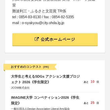
室
難波利三・ふるさと文芸賞 TR係
tel : 0854-83-8130 / fax : 0854-82-5395
mail : o-syakyou@city.ohda.lg.jp
公式ホームページ
おすすめのコンテスト
[PR]
大学生と考えるSDGs アクション支援プロジ
10
ェクト 2026《学生限定》
あと
日
JCOM株式会社
IMAGINE大学 コンペティション2026《学生
25
限定》
あと
日
一般社団法人Design Association Liberal Arts協会