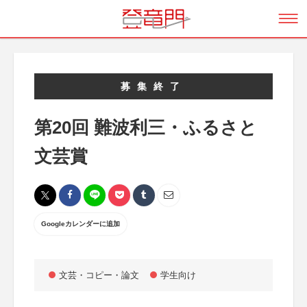
募集終了
第20回 難波利三・ふるさと
文芸賞
Googleカレンダーに追加
文芸・コピー・論文
学生向け