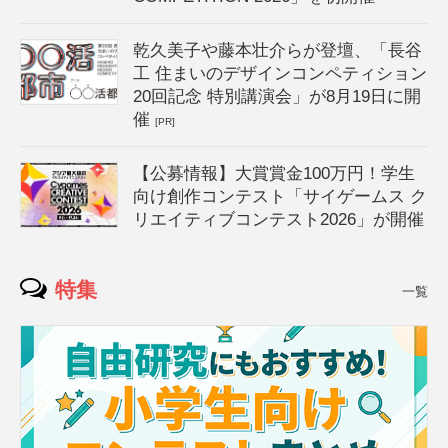
乾久美子や藤本壮介らが登壇、「長谷
工 住まいのデザインコンペティション
20回記念 特別講演会」が8月19日に開
催
[PR]
【公募情報】大賞賞金100万円！学生
向け創作コンテスト「サイゲームス ク
リエイティブコンテスト2026」が開催
特集
一覧