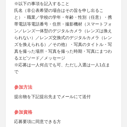
※以下の事項を記入すること
氏名（非公表希望の場合はその旨を申し出るこ
と）・職業／学校の学年・年齢・性別（任意）・携
帯電話等電話番号・住所・撮影機材（スマートフォ
ン／レンズ一体型のデジタルカメラ（レンズは換え
られない）／レンズ交換式のデジタルカメラ（レン
ズを換えられる）／その他）・写真のタイトル・写
真を撮った場所・写真を撮った時期・写真にまつわ
るエピソード／メッセージ
※応募は一人何点でも可、ただし入選は一人1点ま
で
参加方法
提出物を下記提出先までメールにて送付
参加資格
応募要項に同意できる方