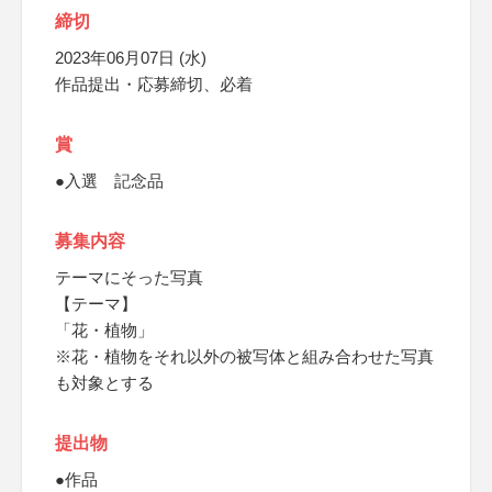
締切
2023年06月07日 (水)
作品提出・応募締切、必着
賞
●入選 記念品
募集内容
テーマにそった写真
【テーマ】
「花・植物」
※花・植物をそれ以外の被写体と組み合わせた写真
も対象とする
提出物
●作品