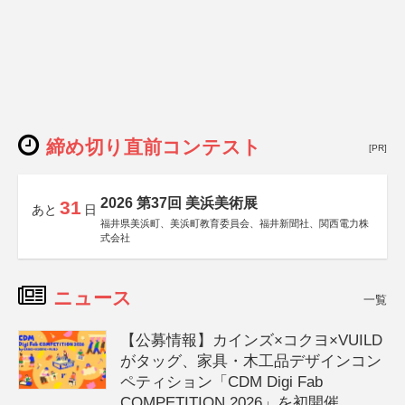
締め切り直前コンテスト
[PR]
2026 第37回 美浜美術展
31
あと
日
福井県美浜町、美浜町教育委員会、福井新聞社、関西電力株
式会社
ニュース
一覧
【公募情報】カインズ×コクヨ×VUILD
がタッグ、家具・木工品デザインコン
ペティション「CDM Digi Fab
COMPETITION 2026」を初開催