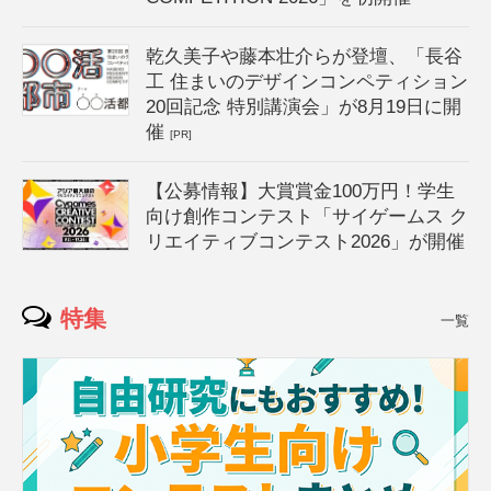
乾久美子や藤本壮介らが登壇、「長谷
工 住まいのデザインコンペティション
20回記念 特別講演会」が8月19日に開
催
[PR]
【公募情報】大賞賞金100万円！学生
向け創作コンテスト「サイゲームス ク
リエイティブコンテスト2026」が開催
特集
一覧