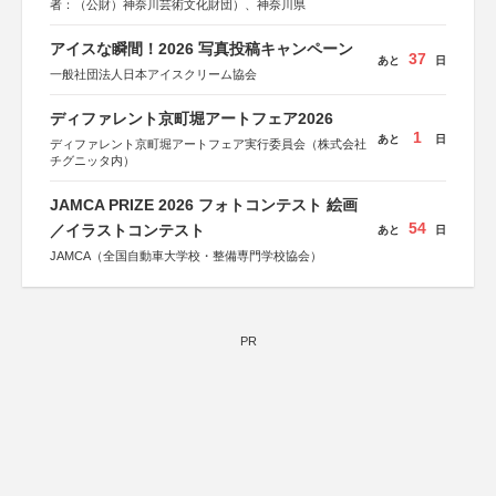
者：（公財）神奈川芸術文化財団）、神奈川県
アイスな瞬間！2026 写真投稿キャンペーン
37
あと
日
一般社団法人日本アイスクリーム協会
ディファレント京町堀アートフェア2026
1
あと
日
ディファレント京町堀アートフェア実行委員会（株式会社
チグニッタ内）
JAMCA PRIZE 2026 フォトコンテスト 絵画
54
／イラストコンテスト
あと
日
JAMCA（全国自動車大学校・整備専門学校協会）
PR