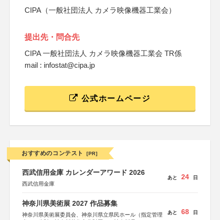
CIPA（一般社団法人 カメラ映像機器工業会）
提出先・問合先
CIPA 一般社団法人 カメラ映像機器工業会 TR係
mail : infostat@cipa.jp
公式ホームページ
おすすめのコンテスト
[PR]
西武信用金庫 カレンダーアワード 2026
24
あと
日
西武信用金庫
神奈川県美術展 2027 作品募集
68
あと
日
神奈川県美術展委員会、神奈川県立県民ホール（指定管理