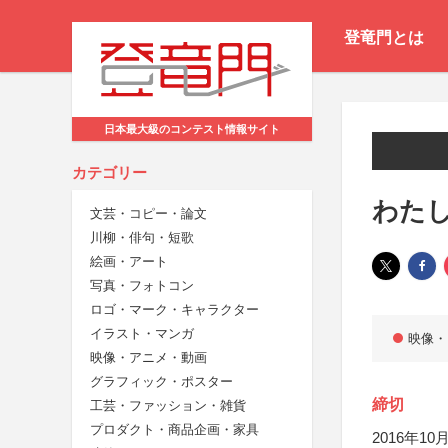
登竜門とは
日本最大級のコンテスト情報サイト
カテゴリー
わたし
文芸・コピー・論文
川柳・俳句・短歌
絵画・アート
写真・フォトコン
ロゴ・マーク・キャラクター
イラスト・マンガ
映像・
映像・アニメ・動画
グラフィック・ポスター
締切
工芸・ファッション・雑貨
プロダクト・商品企画・家具
2016年10月