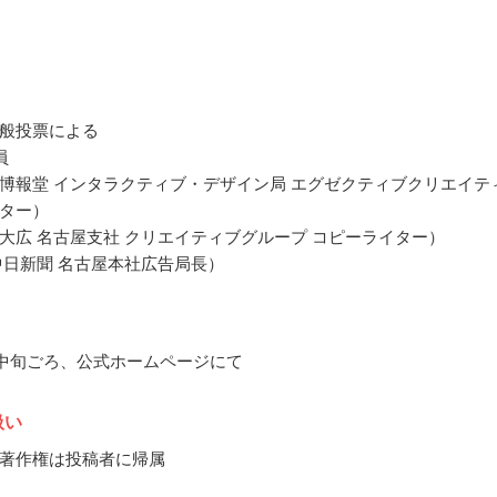
般投票による
員
博報堂 インタラクティブ・デザイン局 エグゼクティブクリエイテ
ター）
大広 名古屋支社 クリエイティブグループ コピーライター）
中日新聞 名古屋本社広告局長）
1月中旬ごろ、公式ホームページにて
扱い
著作権は投稿者に帰属