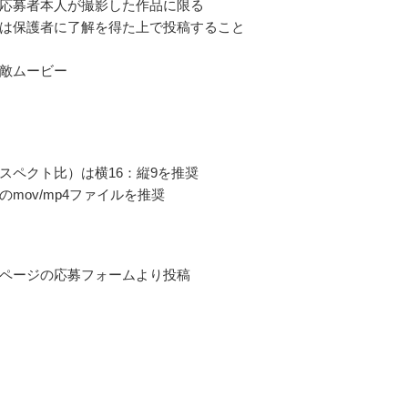
応募者本人が撮影した作品に限る
は保護者に了解を得た上で投稿すること
敵ムービー
スペクト比）は横16：縦9を推奨
のmov/mp4ファイルを推奨
ページの応募フォームより投稿