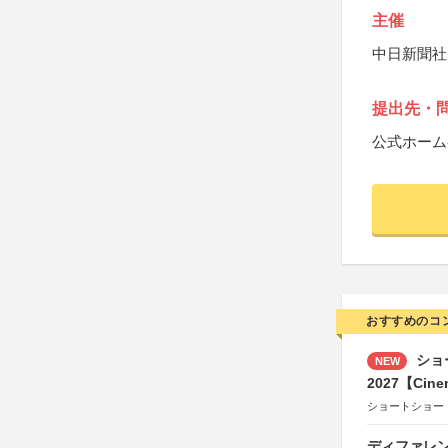
主催
中日新聞社
提出先・
公式ホーム
おすすめのコ
ショ
NEW
2027【Cine
ショートショー
ディファレン