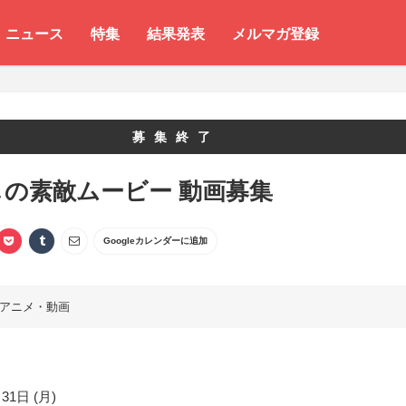
ニュース
特集
結果発表
メルマガ登録
募集終了
の素敵ムービー 動画募集
Googleカレンダーに追加
アニメ・動画
31日 (月)