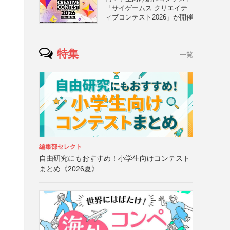
「サイゲームス クリエイテ
ィブコンテスト2026」が開催
特集
一覧
編集部セレクト
自由研究にもおすすめ！小学生向けコンテスト
まとめ《2026夏》