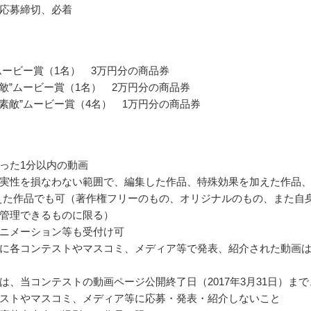
応募締切、必着
”ムービー賞（1名） 3万円分の商品券
素敵”ムービー賞（1名） 2万円分の商品券
“素敵”ムービー賞（4名） 1万円分の商品券
った1分以内の動画
実性を損なわない範囲で、編集した作品、特殊効果を加えた作品
えた作品でも可（著作権フリーのもの、オリジナルのもの、また自
管理できるものに限る）
ニメーション等も受付け可
に各コンテストやマスコミ、メディア等で発表、紹介された動画
は、当コンテストの動画ページ公開終了日（2017年3月31日）まで
ストやマスコミ、メディア等に応募・発表・紹介しないこと