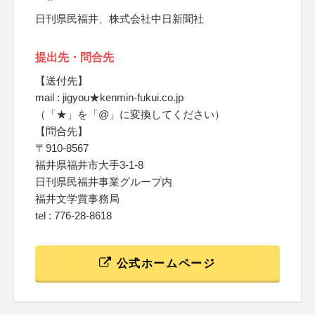
日刊県民福井、株式会社中日新聞社
提出先・問合先
【送付先】
mail : jigyou★kenmin-fukui.co.jp
（「★」を「@」に変換してください）
【問合先】
〒910-8567
福井県福井市大手3-1-8
日刊県民福井事業グループ内
福井文学賞事務局
tel : 776-28-8618
公式ホームページ