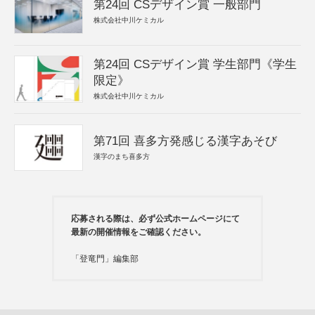
第24回 CSデザイン賞 一般部門
株式会社中川ケミカル
第24回 CSデザイン賞 学生部門《学生
限定》
株式会社中川ケミカル
第71回 喜多方発感じる漢字あそび
漢字のまち喜多方
応募される際は、必ず公式ホームページにて
最新の開催情報をご確認ください。
「登竜門」編集部