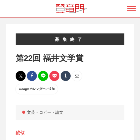
募集終了
第22回 福井文学賞
Googleカレンダーに追加
文芸・コピー・論文
締切