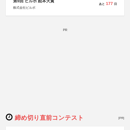
第9回 ビルボ 絵本大賞
177
あと
日
株式会社ビルボ
PR
締め切り直前コンテスト
[PR]