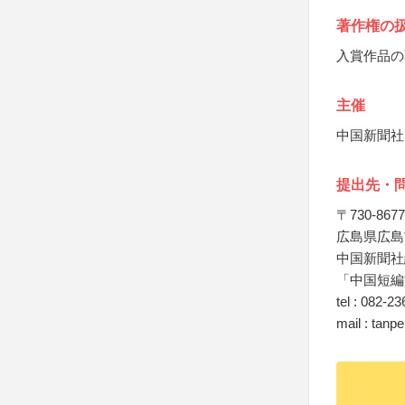
著作権の
入賞作品の
主催
中国新聞社
提出先・
〒730-8677
広島県広島
中国新聞社
「中国短編
tel : 082-2
mail : tan