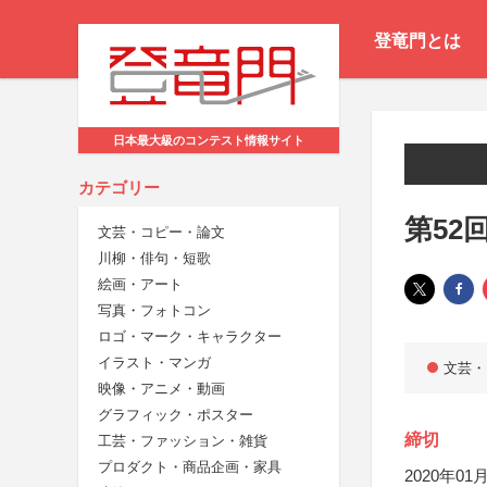
登竜門とは
日本最大級のコンテスト情報サイト
カテゴリー
第52
文芸・コピー・論文
川柳・俳句・短歌
絵画・アート
写真・フォトコン
ロゴ・マーク・キャラクター
イラスト・マンガ
文芸・
映像・アニメ・動画
グラフィック・ポスター
締切
工芸・ファッション・雑貨
プロダクト・商品企画・家具
2020年01月