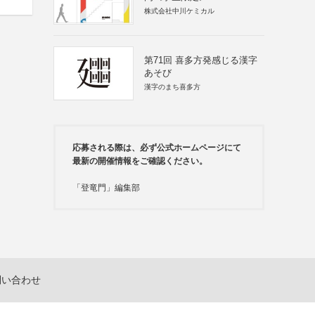
株式会社中川ケミカル
第71回 喜多方発感じる漢字
あそび
漢字のまち喜多方
応募される際は、必ず公式ホームページにて
最新の開催情報をご確認ください。
「登竜門」編集部
問い合わせ