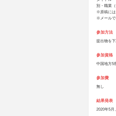
別・職業（
※原稿には
※メールで
参加方法
提出物を下
参加資格
中国地方5
参加費
無し
結果発表
2020年