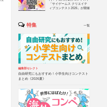
「サイゲームス クリエイテ
ィブコンテスト2026」が開催
特集
一覧
編集部セレクト
自由研究にもおすすめ！小学生向けコンテスト
まとめ《2026夏》